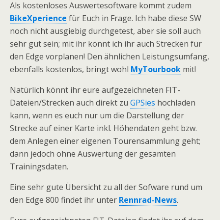
Als kostenloses Auswertesoftware kommt zudem
BikeXperience
für Euch in Frage. Ich habe diese SW
noch nicht ausgiebig durchgetest, aber sie soll auch
sehr gut sein; mit ihr könnt ich ihr auch Strecken für
den Edge vorplanen! Den ähnlichen Leistungsumfang,
ebenfalls kostenlos, bringt wohl
MyTourbook
mit!
Natürlich könnt ihr eure aufgezeichneten FIT-
Dateien/Strecken auch direkt zu
GPSies
hochladen
kann, wenn es euch nur um die Darstellung der
Strecke auf einer Karte inkl. Höhendaten geht bzw.
dem Anlegen einer eigenen Tourensammlung geht;
dann jedoch ohne Auswertung der gesamten
Trainingsdaten.
Eine sehr gute Übersicht zu all der Sofware rund um
den Edge 800 findet ihr unter
Rennrad-News
.