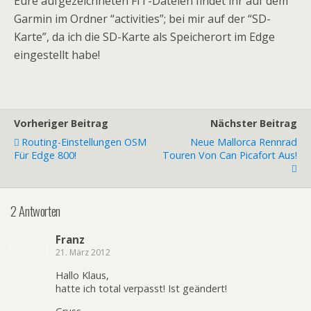
Eure aufgezeichneten FIT-Dateien findet ihr auf dem
Garmin im Ordner “activities”; bei mir auf der “SD-
Karte”, da ich die SD-Karte als Speicherort im Edge
eingestellt habe!
Vorheriger Beitrag
Nächster Beitrag
Routing-Einstellungen OSM
Neue Mallorca Rennrad
Für Edge 800!
Touren Von Can Picafort Aus!
2 Antworten
Franz
21. März 2012
Hallo Klaus,
hatte ich total verpasst! Ist geändert!