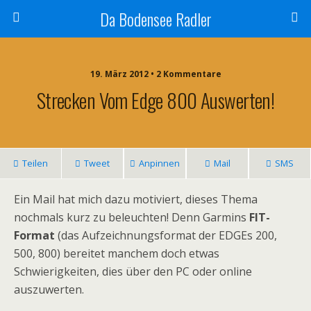
Da Bodensee Radler
19. März 2012 • 2 Kommentare
Strecken Vom Edge 800 Auswerten!
Teilen
Tweet
Anpinnen
Mail
SMS
Ein Mail hat mich dazu motiviert, dieses Thema
nochmals kurz zu beleuchten! Denn Garmins
FIT-
Format
(das Aufzeichnungsformat der EDGEs 200,
500, 800) bereitet manchem doch etwas
Schwierigkeiten, dies über den PC oder online
auszuwerten.