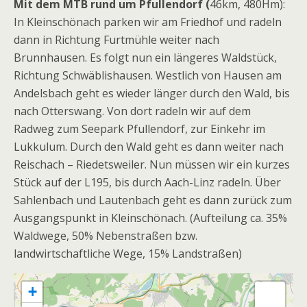
Mit dem MTB rund um Pfullendorf (
46km, 480Hm):
In Kleinschönach parken wir am Friedhof und radeln
dann in Richtung Furtmühle weiter nach
Brunnhausen. Es folgt nun ein längeres Waldstück,
Richtung Schwäblishausen. Westlich von Hausen am
Andelsbach geht es wieder länger durch den Wald, bis
nach Otterswang. Von dort radeln wir auf dem
Radweg zum Seepark Pfullendorf, zur Einkehr im
Lukkulum. Durch den Wald geht es dann weiter nach
Reischach – Riedetsweiler. Nun müssen wir ein kurzes
Stück auf der L195, bis durch Aach-Linz radeln. Über
Sahlenbach und Lautenbach geht es dann zurück zum
Ausgangspunkt in Kleinschönach. (Aufteilung ca. 35%
Waldwege, 50% Nebenstraßen bzw.
landwirtschaftliche Wege, 15% Landstraßen)
+