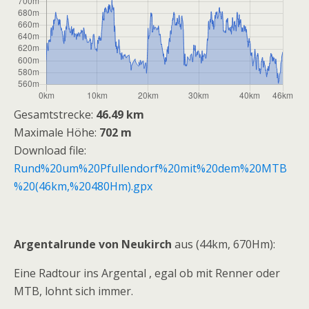
Gesamtstrecke:
46.49 km
Maximale Höhe:
702 m
Download file:
Rund%20um%20Pfullendorf%20mit%20dem%20MTB
%20(46km,%20480Hm).gpx
Argentalrunde von Neukirch
aus (44km, 670Hm):
Eine Radtour ins Argental , egal ob mit Renner oder
MTB, lohnt sich immer.