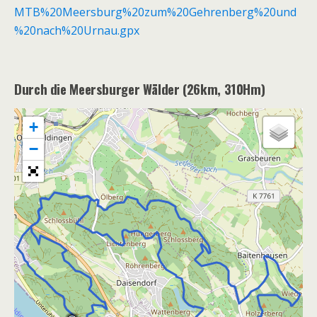
MTB%20Meersburg%20zum%20Gehrenberg%20und
%20nach%20Urnau.gpx
Durch die Meersburger Wälder (26km, 310Hm)
+
−