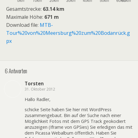
Gesamtstrecke:
63.14 km
Maximale Höhe:
671 m
Download file:
MTB-
Tour%20von%20Meersburg%20zum%20Bodanrück.g
px
6 Antworten
Torsten
31. Oktober 2012
Hallo Radler,
schicke Seite haben Sie hier mit WordPress
zusammengebaut. Bin auf der Suche nach einer
Möglichkeit Fotos mit dem GPS Track geokodiert
anzuzeigen (Iframe von GPSies) Sie erledigen das mit
dem Picassa Webalbum öffentlich. Haben Sie