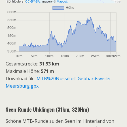
contributors,
CC-BY-SA
, Imagery ©
Mapbox
Gesamtstrecke:
31.93 km
Maximale Höhe:
571 m
Download file:
MTB%20Nussdorf-Gebhardsweiler-
Meersburg.gpx
Seen-Runde Uhldingen (31km, 320Hm)
Schöne MTB-Runde zu den Seen im Hinterland von