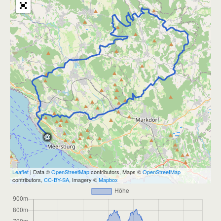
Leaflet
| Data ©
OpenStreetMap
contributors, Maps ©
OpenStreetMap
contributors,
CC-BY-SA
, Imagery ©
Mapbox