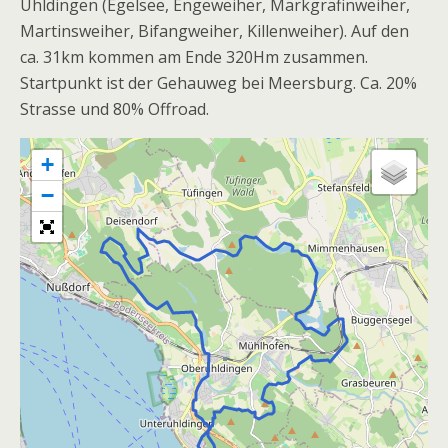
Uhldingen (Egelsee, Engeweiher, Markgräfinweiher,
Martinsweiher, Bifangweiher, Killenweiher). Auf den
ca. 31km kommen am Ende 320Hm zusammen.
Startpunkt ist der Gehauweg bei Meersburg. Ca. 20%
Strasse und 80% Offroad.
+
−