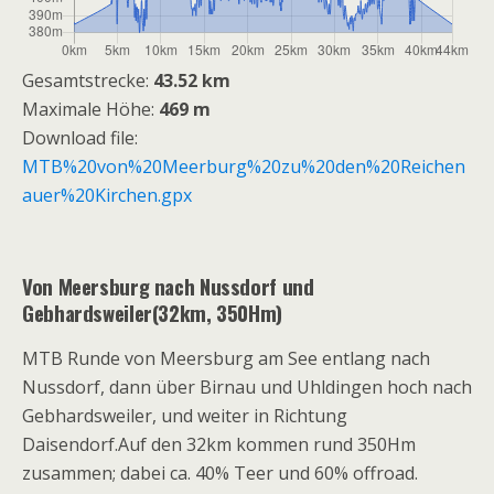
Gesamtstrecke:
43.52 km
Maximale Höhe:
469 m
Download file:
MTB%20von%20Meerburg%20zu%20den%20Reichen
auer%20Kirchen.gpx
Von Meersburg nach Nussdorf und
Gebhardsweiler(32km, 350Hm)
MTB Runde von Meersburg am See entlang nach
Nussdorf, dann über Birnau und Uhldingen hoch nach
Gebhardsweiler, und weiter in Richtung
Daisendorf.Auf den 32km kommen rund 350Hm
zusammen; dabei ca. 40% Teer und 60% offroad.