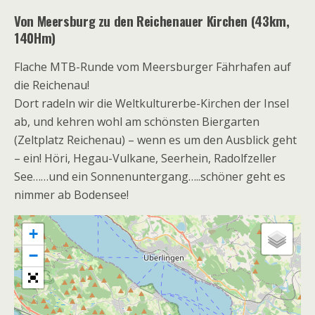
Von Meersburg zu den Reichenauer Kirchen (43km,
140Hm)
Flache MTB-Runde vom Meersburger Fährhafen auf
die Reichenau!
Dort radeln wir die Weltkulturerbe-Kirchen der Insel
ab, und kehren wohl am schönsten Biergarten
(Zeltplatz Reichenau) – wenn es um den Ausblick geht
– ein! Höri, Hegau-Vulkane, Seerhein, Radolfzeller
See……und ein Sonnenuntergang…..schöner geht es
nimmer ab Bodensee!
+
−