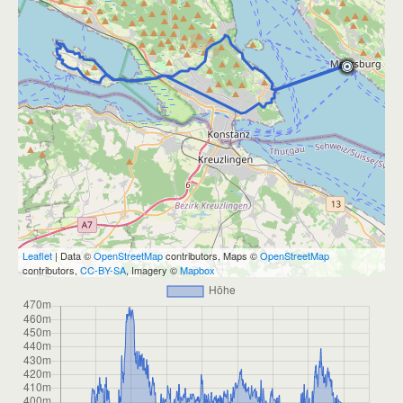
Leaflet
| Data ©
OpenStreetMap
contributors, Maps ©
OpenStreetMap
contributors,
CC-BY-SA
, Imagery ©
Mapbox