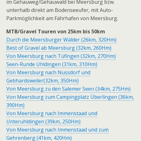
im Gehauweg/Gehauwald bei Meersburg bzw.
unterhalb direkt am Bodenseeufer, mit Auto-
Parkmöglichkeit am Fährhafen von Meersburg.
MTB/Gravel Touren von 25km bis 50km
Durch die Meersburger Wälder (26km, 320Hm)
Best of Gravel ab Meersburg (32km, 260Hm)
Von Meersburg nach Tüfingen (32km, 270Hm)
Seen-Runde Uhldingen (31km, 310Hm)
Von Meersburg nach Nussdorf und
Gebhardsweiler(32km, 350Hm)
Von Meersburg zu den Salemer Seen (34km, 275Hm)
Von Meersburg zum Campingplatz Überlingen (36km,
390Hm)
Von Meersburg nach Immenstaad und
Unteruhldingen (39km, 250Hm)
Von Meersburg nach Immenstaad und zum
Gehrenberg (41km, 420Hm)