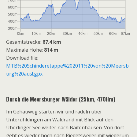
Gesamtstrecke:
67.4 km
Maximale Höhe:
814 m
Download file:
MTB%20Schinderetappe%202011%20von%20Meersb
urg%20aus!.gpx
Durch die Meersburger Wälder (25km, 470Hm)
Im Gehauweg starten wir und radeln über
Unteruhldingen am Waldrand mit Blick auf den
Überlinger See weiter nach Baitenhausen. Von dort
geht es wieder hoch nach Riedetsweiler mit wiederum