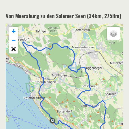
Von Meersburg zu den Salemer Seen (34km, 275Hm)
+
−