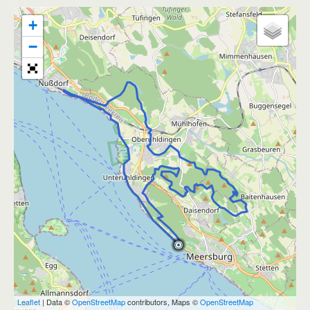
+
−
Leaflet
| Data ©
OpenStreetMap
contributors, Maps ©
OpenStreetMap