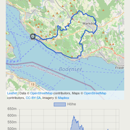
Leaflet
| Data ©
OpenStreetMap
contributors, Maps ©
OpenStreetMap
contributors,
CC-BY-SA
, Imagery ©
Mapbox