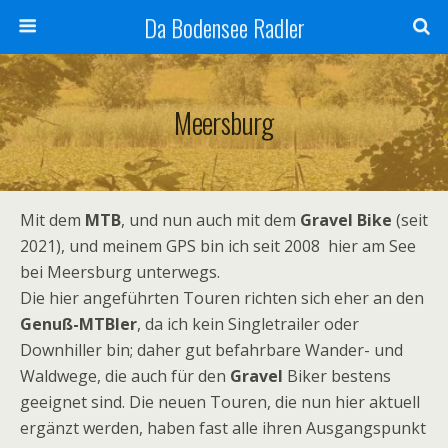
Da Bodensee Radler
Meersburg
Mit dem
MTB
, und nun auch mit dem
Gravel Bike
(seit
2021), und meinem GPS bin ich seit 2008 hier am See
bei Meersburg unterwegs.
Die hier angeführten Touren richten sich eher an den
Genuß-MTBler
, da ich kein Singletrailer oder
Downhiller bin; daher gut befahrbare Wander- und
Waldwege, die auch für den
Gravel
Biker bestens
geeignet sind. Die neuen Touren, die nun hier aktuell
ergänzt werden, haben fast alle ihren Ausgangspunkt