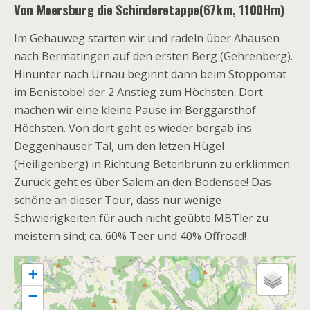
Von Meersburg die Schinderetappe(67km, 1100Hm)
Im Gehauweg starten wir und radeln über Ahausen
nach Bermatingen auf den ersten Berg (Gehrenberg).
Hinunter nach Urnau beginnt dann beim Stoppomat
im Benistobel der 2 Anstieg zum Höchsten. Dort
machen wir eine kleine Pause im Berggarsthof
Höchsten. Von dort geht es wieder bergab ins
Deggenhauser Tal, um den letzen Hügel
(Heiligenberg) in Richtung Betenbrunn zu erklimmen.
Zurück geht es über Salem an den Bodensee! Das
schöne an dieser Tour, dass nur wenige
Schwierigkeiten für auch nicht geübte MBTler zu
meistern sind; ca. 60% Teer und 40% Offroad!
+
−