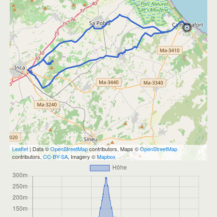
Leaflet
| Data ©
OpenStreetMap
contributors, Maps ©
OpenStreetMap
contributors,
CC-BY-SA
, Imagery ©
Mapbox