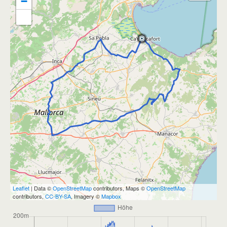
−
Leaflet
| Data ©
OpenStreetMap
contributors, Maps ©
OpenStreetMap
contributors,
CC-BY-SA
, Imagery ©
Mapbox