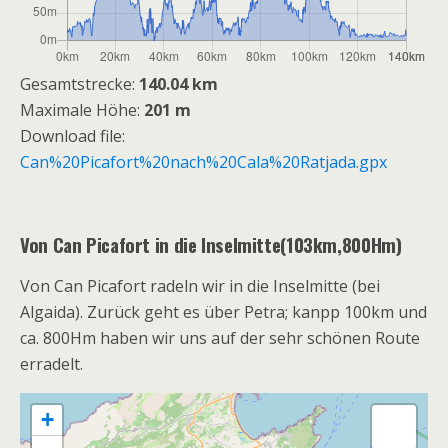
Gesamtstrecke:
140.04 km
Maximale Höhe:
201 m
Download file:
Can%20Picafort%20nach%20Cala%20Ratjada.gpx
Von Can Picafort in die Inselmitte(103km,800Hm)
Von Can Picafort radeln wir in die Inselmitte (bei
Algaida). Zurück geht es über Petra; kanpp 100km und
ca. 800Hm haben wir uns auf der sehr schönen Route
erradelt.
+