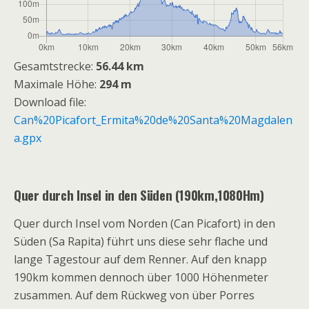
Gesamtstrecke:
56.44 km
Maximale Höhe:
294 m
Download file:
Can%20Picafort_Ermita%20de%20Santa%20Magdalen
a.gpx
Quer durch Insel in den Süden (190km,1080Hm)
Quer durch Insel vom Norden (Can Picafort) in den
Süden (Sa Rapita) führt uns diese sehr flache und
lange Tagestour auf dem Renner. Auf den knapp
190km kommen dennoch über 1000 Höhenmeter
zusammen. Auf dem Rückweg von über Porres