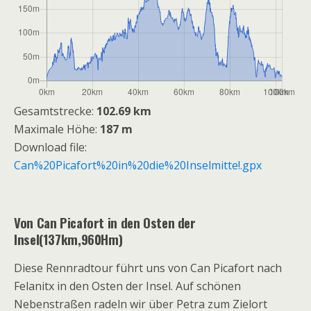
Gesamtstrecke:
102.69 km
Maximale Höhe:
187 m
Download file:
Can%20Picafort%20in%20die%20Inselmitte!.gpx
Von Can Picafort in den Osten der
Insel(137km,960Hm)
Diese Rennradtour führt uns von Can Picafort nach
Felanitx in den Osten der Insel. Auf schönen
Nebenstraßen radeln wir über Petra zum Zielort