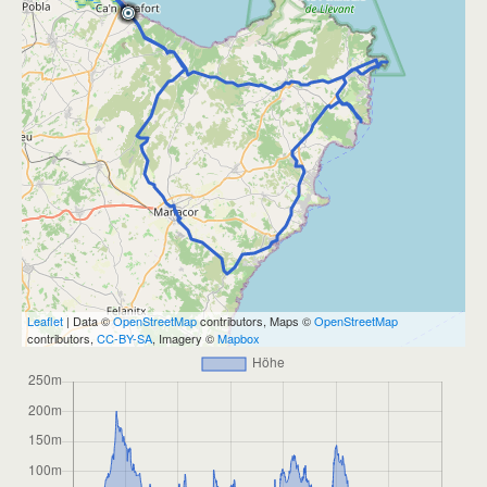
Leaflet
| Data ©
OpenStreetMap
contributors, Maps ©
OpenStreetMap
contributors,
CC-BY-SA
, Imagery ©
Mapbox