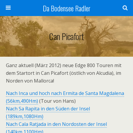
Da Bodensee Radler
Can Picafort
Ganz aktuell (März 2012) neue Edge 800 Touren mit
dem Startort in Can Picafort (östlich von Alcudia), im
Norden von Mallorca!
Nach Inca und hoch nach Ermita de Santa Magdalena
(56km,490Hm)
(Tour von Hans)
Nach Sa Rapita in den Süden der Insel
(189km,1080Hm)
Nach Cala Ratjada in den Nordosten der Insel
(140km,1100Hm)