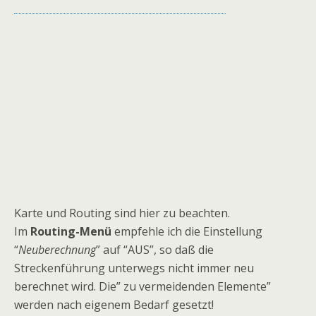
Karte und Routing sind hier zu beachten.
Im
Routing-Menü
empfehle ich die Einstellung
“
Neuberechnung
” auf “AUS”, so daß die
Streckenführung unterwegs nicht immer neu
berechnet wird. Die” zu vermeidenden Elemente”
werden nach eigenem Bedarf gesetzt!