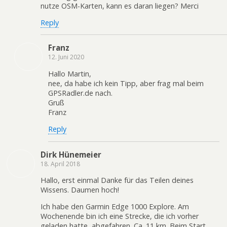
nutze OSM-Karten, kann es daran liegen? Merci
Reply
Franz
12. Juni 2020
Hallo Martin,
nee, da habe ich kein Tipp, aber frag mal beim
GPSRadler.de nach.
Gruß
Franz
Reply
Dirk Hünemeier
18. April 2018
Hallo, erst einmal Danke für das Teilen deines
Wissens. Daumen hoch!
Ich habe den Garmin Edge 1000 Explore. Am
Wochenende bin ich eine Strecke, die ich vorher
geladen hatte, abgefahren. Ca. 11 km. Beim Start