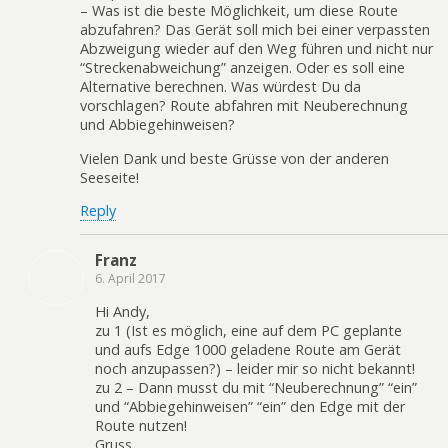
– Was ist die beste Möglichkeit, um diese Route
abzufahren? Das Gerät soll mich bei einer verpassten
Abzweigung wieder auf den Weg führen und nicht nur
“Streckenabweichung” anzeigen. Oder es soll eine
Alternative berechnen. Was würdest Du da
vorschlagen? Route abfahren mit Neuberechnung
und Abbiegehinweisen?
Vielen Dank und beste Grüsse von der anderen
Seeseite!
Reply
Franz
6. April 2017
Hi Andy,
zu 1 (Ist es möglich, eine auf dem PC geplante
und aufs Edge 1000 geladene Route am Gerät
noch anzupassen?) – leider mir so nicht bekannt!
zu 2 – Dann musst du mit “Neuberechnung” “ein”
und “Abbiegehinweisen” “ein” den Edge mit der
Route nutzen!
Gruss