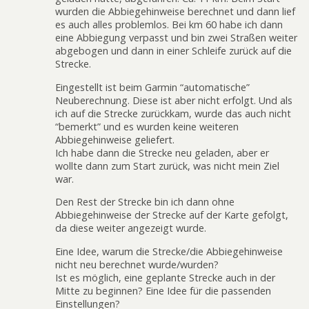
wurden die Abbiegehinweise berechnet und dann lief
es auch alles problemlos. Bei km 60 habe ich dann
eine Abbiegung verpasst und bin zwei Straßen weiter
abgebogen und dann in einer Schleife zurück auf die
Strecke.
Eingestellt ist beim Garmin “automatische”
Neuberechnung. Diese ist aber nicht erfolgt. Und als
ich auf die Strecke zurückkam, wurde das auch nicht
“bemerkt” und es wurden keine weiteren
Abbiegehinweise geliefert.
Ich habe dann die Strecke neu geladen, aber er
wollte dann zum Start zurück, was nicht mein Ziel
war.
Den Rest der Strecke bin ich dann ohne
Abbiegehinweise der Strecke auf der Karte gefolgt,
da diese weiter angezeigt wurde.
Eine Idee, warum die Strecke/die Abbiegehinweise
nicht neu berechnet wurde/wurden?
Ist es möglich, eine geplante Strecke auch in der
Mitte zu beginnen? Eine Idee für die passenden
Einstellungen?