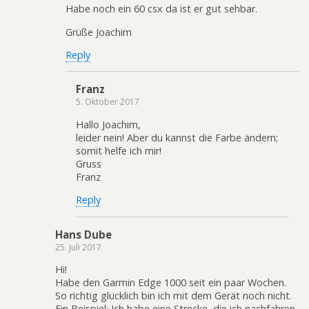
Habe noch ein 60 csx da ist er gut sehbar.
Grüße Joachim
Reply
Franz
5. Oktober 2017
Hallo Joachim,
leider nein! Aber du kannst die Farbe ändern;
somit helfe ich mir!
Gruss
Franz
Reply
Hans Dube
25. Juli 2017
Hi!
Habe den Garmin Edge 1000 seit ein paar Wochen.
So richtig glücklich bin ich mit dem Gerät noch nicht.
Ein Beispiel: Ich habe eine Strecke, die ich nachfahren