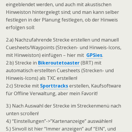
eingeblendet werden, und auch mit akustischen
Hinweiston hintergelegt sind; und man kann selber
festlegen in der Planung festlegen, ob der Hinweis
erfolgen soll:
2.a) Nachzufahrende Strecke erstellen und manuell
Cuesheets/Waypoints (Strecken- und Hinweis-Icons,
mit Hinweiston) einfügen – hier mit
GPSies
.
2.b) Strecke in
Bikeroutetoaster
(BRT) mit
automatisch erstellten Cuesheets (Strecken- und
Hinweis-Icons) als TXC erstellen!
2.c) Strecke mit
Sporttracks
erstellen, Kaufsoftware
für Offline Verwaltung, aber mein Favorit!
3.) Nach Auswahl der Strecke im Streckenmenü nach
unten scrollen!
4.) “Einstellungen”->”Kartenanzeige” auswählen!
5.) Sinvoll ist hier “Immer anzeigen” auf “EIN”, und