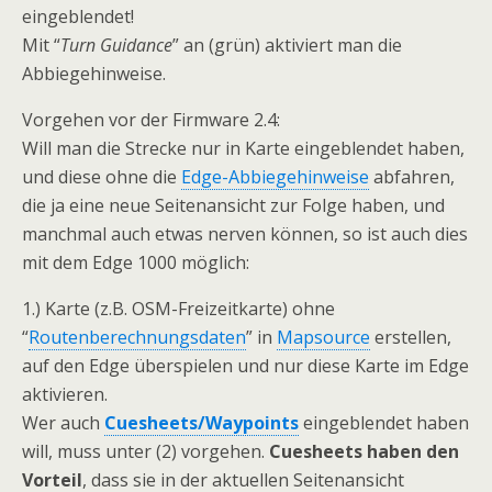
eingeblendet!
Mit “
Turn Guidance
” an (grün) aktiviert man die
Abbiegehinweise.
Vorgehen vor der Firmware 2.4:
Will man die Strecke nur in Karte eingeblendet haben,
und diese ohne die
Edge-Abbiegehinweise
abfahren,
die ja eine neue Seitenansicht zur Folge haben, und
manchmal auch etwas nerven können, so ist auch dies
mit dem Edge 1000 möglich:
1.) Karte (z.B. OSM-Freizeitkarte) ohne
“
Routenberechnungsdaten
” in
Mapsource
erstellen,
auf den Edge überspielen und nur diese Karte im Edge
aktivieren.
Wer auch
Cuesheets/Waypoints
eingeblendet haben
will, muss unter (2) vorgehen.
Cuesheets haben den
Vorteil
, dass sie in der aktuellen Seitenansicht