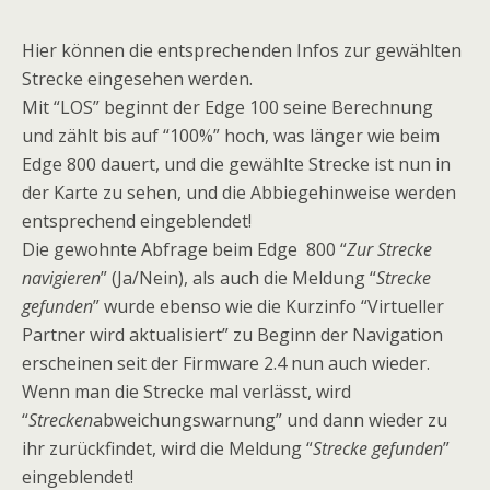
Hier können die entsprechenden Infos zur gewählten
Strecke eingesehen werden.
Mit “LOS” beginnt der Edge 100 seine Berechnung
und zählt bis auf “100%” hoch, was länger wie beim
Edge 800 dauert, und die gewählte Strecke ist nun in
der Karte zu sehen, und die Abbiegehinweise werden
entsprechend eingeblendet!
Die gewohnte Abfrage beim Edge 800 “
Zur Strecke
navigieren
” (Ja/Nein), als auch die Meldung “
Strecke
gefunden
” wurde ebenso wie die Kurzinfo “Virtueller
Partner wird aktualisiert” zu Beginn der Navigation
erscheinen seit der Firmware 2.4 nun auch wieder.
Wenn man die Strecke mal verlässt, wird
“
Strecken
abweichungswarnung” und dann wieder zu
ihr zurückfindet, wird die Meldung “
Strecke gefunden
”
eingeblendet!