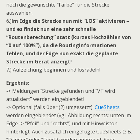
noch die gewünschte “Farbe” für die Strecke
auswählen.
6.)
Im Edge die Strecke nun mit “LOS” aktivieren –
und es findet nun eine sehr schnelle
“Routenberechung” statt (kurzes Hochzählen von
“0 auf 100%”), da die Routinginformationen
fehlen, und der Edge nun exakt die geplante
Strecke im Gerät anzeigt!
7.) Aufzeichung beginnen und losradeln!
Ergebnis:
-> Meldungen “Strecke gefunden und “VT wird
atualisiert” werden eingeblendet!
-> Optional (falls über (2) umgesetzt):
CueSheets
werden eingeblendet (vgl. Abbildung rechts: unten im
Edge -> “Pfeil” und “rechts”) und mit Hinweiston
hinterlegt. Auch zusätzlich eingefügte CueSheets (z.B.
“Danger” oder “Food”) werden angezeigt. Sehr