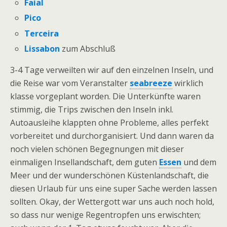
Faial
Pico
Terceira
Lissabon
zum Abschluß
3-4 Tage verweilten wir auf den einzelnen Inseln, und
die Reise war vom Veranstalter
seabreeze
wirklich
klasse vorgeplant worden. Die Unterkünfte waren
stimmig, die Trips zwischen den Inseln inkl.
Autoausleihe klappten ohne Probleme, alles perfekt
vorbereitet und durchorganisiert. Und dann waren da
noch vielen schönen Begegnungen mit dieser
einmaligen Insellandschaft, dem guten
Essen
und dem
Meer und der wunderschönen Küstenlandschaft, die
diesen Urlaub für uns eine super Sache werden lassen
sollten. Okay, der Wettergott war uns auch noch hold,
so dass nur wenige Regentropfen uns erwischten;