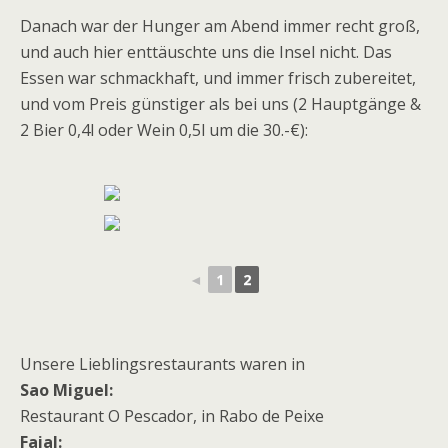
Danach war der Hunger am Abend immer recht groß,
und auch hier enttäuschte uns die Insel nicht. Das
Essen war schmackhaft, und immer frisch zubereitet,
und vom Preis günstiger als bei uns (2 Hauptgänge &
2 Bier 0,4l oder Wein 0,5l um die 30.-€):
◄
1
2
Unsere Lieblingsrestaurants waren in
Sao Miguel:
Restaurant O Pescador, in Rabo de Peixe
Faial: