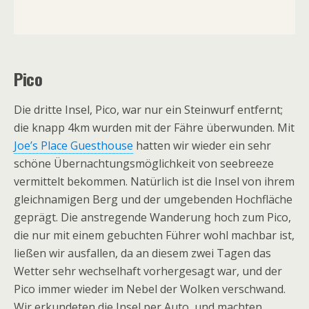
Pico
Die dritte Insel, Pico, war nur ein Steinwurf entfernt;
die knapp 4km wurden mit der Fähre überwunden. Mit
Joe’s Place Guesthouse
hatten wir wieder ein sehr
schöne Übernachtungsmöglichkeit von seebreeze
vermittelt bekommen. Natürlich ist die Insel von ihrem
gleichnamigen Berg und der umgebenden Hochfläche
geprägt. Die anstregende Wanderung hoch zum Pico,
die nur mit einem gebuchten Führer wohl machbar ist,
ließen wir ausfallen, da an diesem zwei Tagen das
Wetter sehr wechselhaft vorhergesagt war, und der
Pico immer wieder im Nebel der Wolken verschwand.
Wir erkundeten die Insel per Auto, und machten