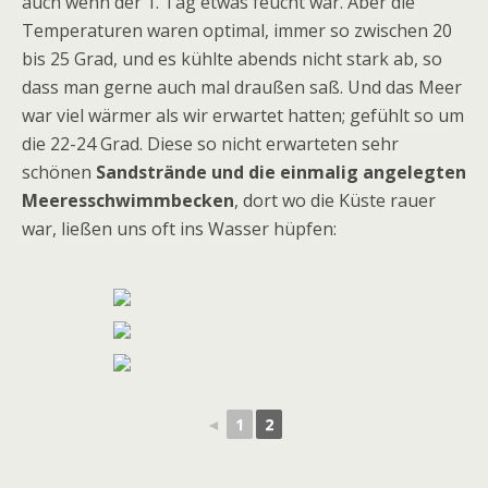
auch wenn der 1. Tag etwas feucht war. Aber die
Temperaturen waren optimal, immer so zwischen 20
bis 25 Grad, und es kühlte abends nicht stark ab, so
dass man gerne auch mal draußen saß. Und das Meer
war viel wärmer als wir erwartet hatten; gefühlt so um
die 22-24 Grad. Diese so nicht erwarteten sehr
schönen
Sandstrände und die einmalig angelegten
Meeresschwimmbecken
, dort wo die Küste rauer
war, ließen uns oft ins Wasser hüpfen:
◄
1
2