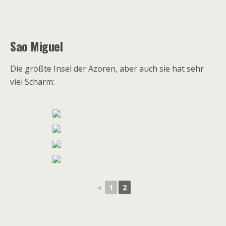
Sao Miguel
Die größte Insel der Azoren, aber auch sie hat sehr
viel Scharm:
◄
1
2