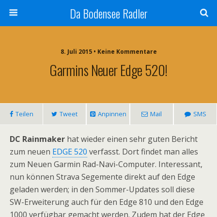
Da Bodensee Radler
8. Juli 2015 • Keine Kommentare
Garmins Neuer Edge 520!
Teilen
Tweet
Anpinnen
Mail
SMS
DC Rainmaker
hat wieder einen sehr guten Bericht
zum neuen
EDGE 520
verfasst. Dort findet man alles
zum Neuen Garmin Rad-Navi-Computer. Interessant,
nun können Strava Segemente direkt auf den Edge
geladen werden; in den Sommer-Updates soll diese
SW-Erweiterung auch für den Edge 810 und den Edge
1000 verfügbar gemacht werden. Zudem hat der Edge