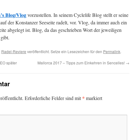
’s Blog/Vlog
vorzustellen. In seinem Cyclelife Blog stellt er seine
uf der Konstanzer Seeseite radelt, vor. Vlog, da immer auch ein
ite abgelegt ist. Blog, da das geschrieben Wort der jeweiligen
gibt.
,
Radel-Reviere
veröffentlicht. Setze ein Lesezeichen für den
Permalink
.
NEO später
Mallorca 2017 – Tipps zum Einkehren in Sencelles!
→
tar
*
öffentlicht.
Erforderliche Felder sind mit
markiert