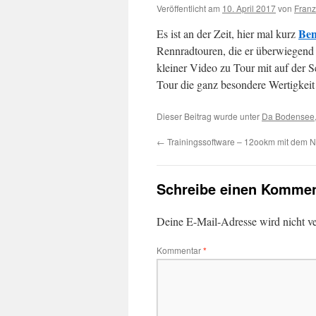
Veröffentlicht am
10. April 2017
von
Franz
Ben
Es ist an der Zeit, hier mal kurz
Rennradtouren, die er überwiegend a
kleiner Video zu Tour mit auf der Se
Tour die ganz besondere Wertigkeit 
Dieser Beitrag wurde unter
Da Bodensee
←
Trainingssoftware – 12ookm mit dem 
Schreibe einen Kommen
Deine E-Mail-Adresse wird nicht ver
Kommentar
*