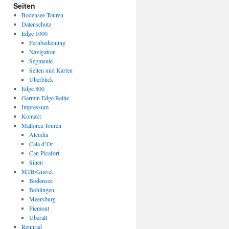
Seiten
Bodensee Touren
Datenschutz
Edge 1000
Fernbedienung
Navigation
Segmente
Seiten und Karten
Überblick
Edge 800
Garmin Edge Reihe
Impressum
Kontakt
Mallorca Touren
Alcudia
Cala d’Or
Can Picafort
Sineu
MTB/Gravel
Bodensee
Bohlingen
Meersburg
Piemont
Überall
Rennrad