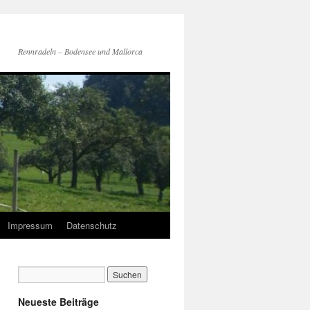
Rennradeln – Bodensee und Mallorca
Impressum
Datenschutz
Neueste Beiträge