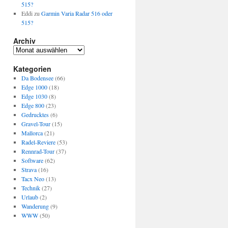
515?
Eddi
zu
Garmin Varia Radar 516 oder
515?
Archiv
Archiv
Kategorien
Da Bodensee
(66)
Edge 1000
(18)
Edge 1030
(8)
Edge 800
(23)
Gedrucktes
(6)
Gravel-Tour
(15)
Mallorca
(21)
Radel-Reviere
(53)
Rennrad-Tour
(37)
Software
(62)
Strava
(16)
Tacx Neo
(13)
Technik
(27)
Urlaub
(2)
Wanderung
(9)
WWW
(50)