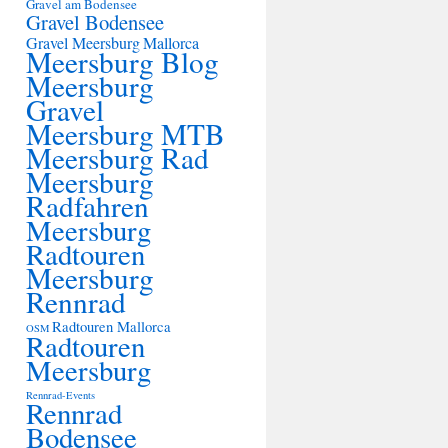
Gravel am Bodensee
Gravel Bodensee
Gravel Meersburg
Mallorca
Meersburg Blog
Meersburg
Gravel
Meersburg MTB
Meersburg Rad
Meersburg
Radfahren
Meersburg
Radtouren
Meersburg
Rennrad
Radtouren Mallorca
OSM
Radtouren
Meersburg
Rennrad-Events
Rennrad
Bodensee