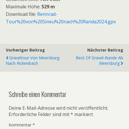
Maximale Höhe:
529 m
Download file:
Rennrad-
Tour%20von%20Sineu%20nach%20Randa2024.gpx
Vorheriger Beitrag
Nächster Beitrag
Graveltour Von Meersburg
Best Of Gravel-Runde Ab
Nach Rickenbach
Meersburg
Schreibe einen Kommentar
Deine E-Mail-Adresse wird nicht veröffentlicht.
Erforderliche Felder sind mit
*
markiert
Kommentar
*