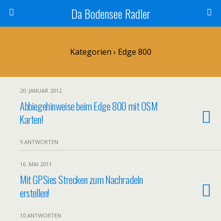
Da Bodensee Radler
Kategorien ›
Edge 800
20. JANUAR 2012
Abbiegehinweise beim Edge 800 mit OSM
Karten!
9 ANTWORTEN
16. MAI 2011
Mit GPSies Strecken zum Nachradeln
erstellen!
10 ANTWORTEN