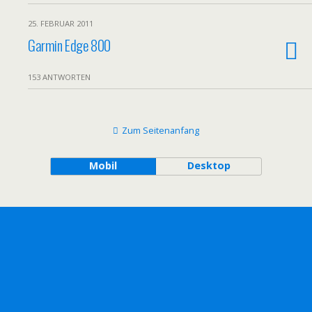
25. FEBRUAR 2011
Garmin Edge 800
153 ANTWORTEN
Zum Seitenanfang
Mobil
Desktop