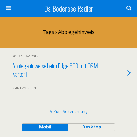
Da Bodensee Radler
Tags › Abbiegehinweis
20. JANUAR 2012
Abbiegehinweise beim Edge 800 mit OSM
Karten!
9 ANTWORTEN
Zum Seitenanfang
Mobil
Desktop