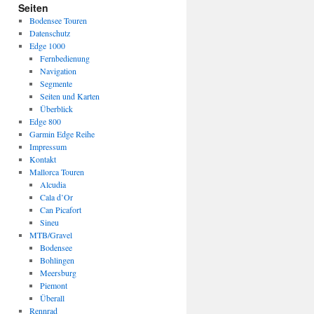
Seiten
Bodensee Touren
Datenschutz
Edge 1000
Fernbedienung
Navigation
Segmente
Seiten und Karten
Überblick
Edge 800
Garmin Edge Reihe
Impressum
Kontakt
Mallorca Touren
Alcudia
Cala d’Or
Can Picafort
Sineu
MTB/Gravel
Bodensee
Bohlingen
Meersburg
Piemont
Überall
Rennrad