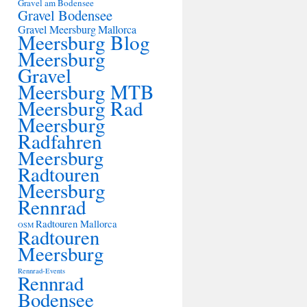
Gravel am Bodensee
Gravel Bodensee
Gravel Meersburg
Mallorca
Meersburg Blog
Meersburg
Gravel
Meersburg MTB
Meersburg Rad
Meersburg
Radfahren
Meersburg
Radtouren
Meersburg
Rennrad
Radtouren Mallorca
OSM
Radtouren
Meersburg
Rennrad-Events
Rennrad
Bodensee