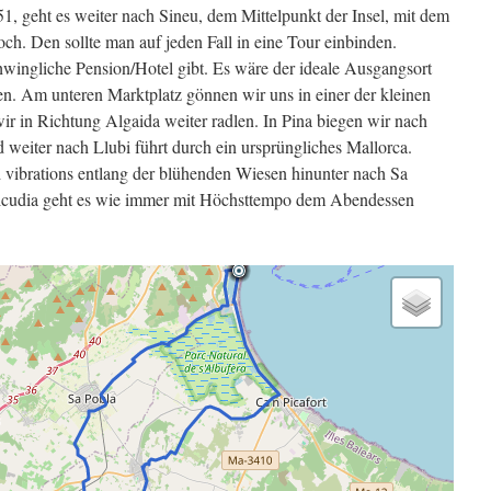
1, geht es weiter nach Sineu, dem Mittelpunkt der Insel, mit dem
. Den sollte man auf jeden Fall in eine Tour einbinden.
chwingliche Pension/Hotel gibt. Es wäre der ideale Ausgangsort
en. Am unteren Marktplatz gönnen wir uns in einer der kleinen
ir in Richtung Algaida weiter radlen. In Pina biegen wir nach
 weiter nach Llubi führt durch ein ursprüngliches Mallorca.
vibrations entlang der blühenden Wiesen hinunter nach Sa
Alcudia geht es wie immer mit Höchsttempo dem Abendessen