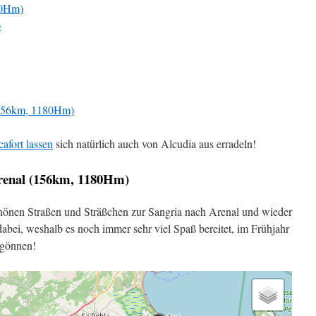
30Hm)
)
 (156km, 1180Hm)
afort lassen
sich natürlich auch von Alcudia aus erradeln!
Arenal (156km, 1180Hm)
chönen Straßen und Sträßchen zur Sangria nach Arenal und wieder
 dabei, weshalb es noch immer sehr viel Spaß bereitet, im Frühjahr
 gönnen!