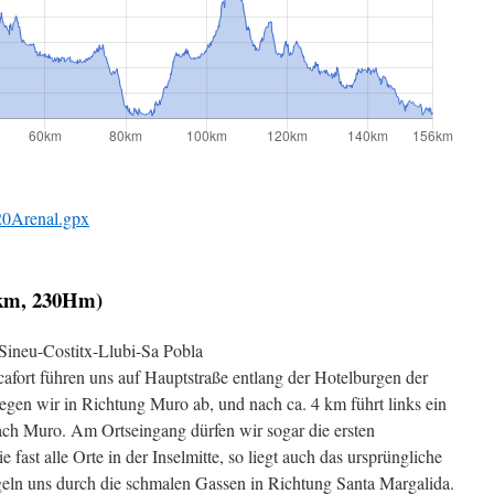
0Arenal.gpx
5km, 230Hm)
Sineu-Costitx-Llubi-Sa Pobla
cafort führen uns auf Hauptstraße entlang der Hotelburgen der
egen wir in Richtung Muro ab, und nach ca. 4 km führt links ein
ach Muro. Am Ortseingang dürfen wir sogar die ersten
 fast alle Orte in der Inselmitte, so liegt auch das ursprüngliche
eln uns durch die schmalen Gassen in Richtung Santa Margalida.