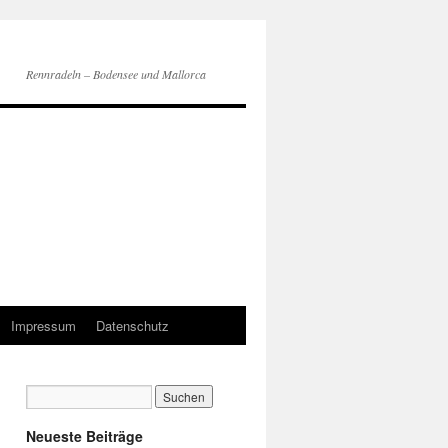
Rennradeln – Bodensee und Mallorca
Impressum
Datenschutz
Neueste Beiträge