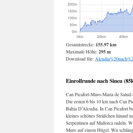
155.97 km
Gesamtstrecke:
295 m
Maximale Höhe:
Download file:
Alcudia%20nach%2
Einrollrunde nach Sineu (8
Can Picafort-Muro-Maria de Salud-
Die ersten 6 bis 10 km nach Can Pi
Bahia D’Alcudia. In Can Picafort bi
kleines schönes Sträßchen hinauf n
Serpentinen auf Mallorca radeln. Wie
Muro auf einem Hügel. Wir schläng