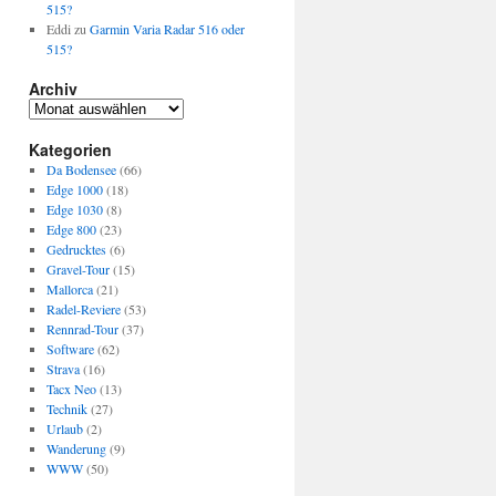
515?
Eddi
zu
Garmin Varia Radar 516 oder
515?
Archiv
Archiv
Kategorien
Da Bodensee
(66)
Edge 1000
(18)
Edge 1030
(8)
Edge 800
(23)
Gedrucktes
(6)
Gravel-Tour
(15)
Mallorca
(21)
Radel-Reviere
(53)
Rennrad-Tour
(37)
Software
(62)
Strava
(16)
Tacx Neo
(13)
Technik
(27)
Urlaub
(2)
Wanderung
(9)
WWW
(50)