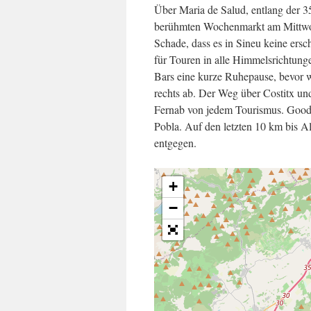
Über Maria de Salud, entlang der 35
berühmten Wochenmarkt am Mittwoch
Schade, dass es in Sineu keine ers
für Touren in alle Himmelsrichtung
Bars eine kurze Ruhepause, bevor w
rechts ab. Der Weg über Costitx und
Fernab von jedem Tourismus. Good 
Pobla. Auf den letzten 10 km bis 
entgegen.
+
−