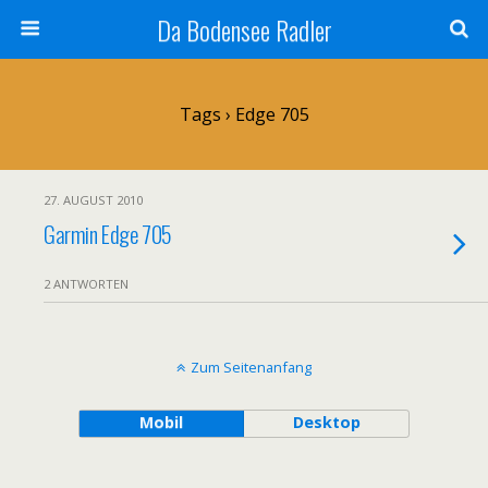
Da Bodensee Radler
Tags › Edge 705
27. AUGUST 2010
Garmin Edge 705
2 ANTWORTEN
Zum Seitenanfang
Mobil
Desktop