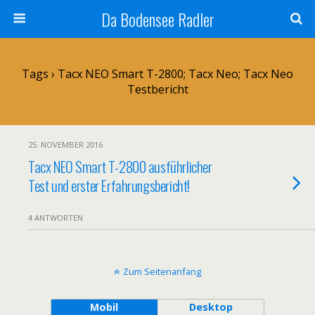
Da Bodensee Radler
Tags › Tacx NEO Smart T-2800; Tacx Neo; Tacx Neo
Testbericht
25. NOVEMBER 2016
Tacx NEO Smart T-2800 ausführlicher
Test und erster Erfahrungsbericht!
4 ANTWORTEN
Zum Seitenanfang
Mobil
Desktop