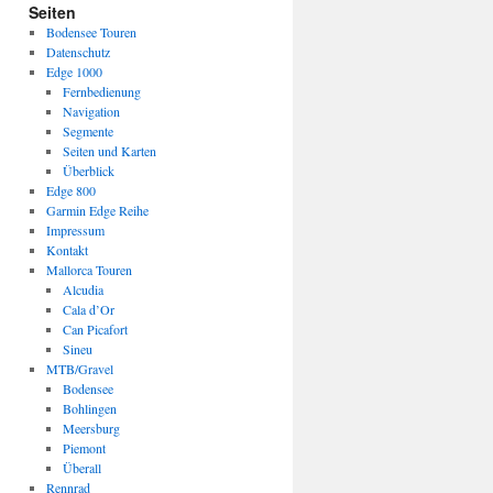
Seiten
Bodensee Touren
Datenschutz
Edge 1000
Fernbedienung
Navigation
Segmente
Seiten und Karten
Überblick
Edge 800
Garmin Edge Reihe
Impressum
Kontakt
Mallorca Touren
Alcudia
Cala d’Or
Can Picafort
Sineu
MTB/Gravel
Bodensee
Bohlingen
Meersburg
Piemont
Überall
Rennrad