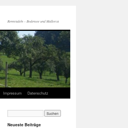
Rennradeln – Bodensee und Mallorca
Impressum
Datenschutz
Neueste Beiträge