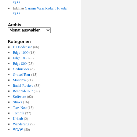
515?
Eddi
zu
Garmin Varia Radar 516 oder
515?
Archiv
Archiv
Kategorien
Da Bodensee
(66)
Edge 1000
(18)
Edge 1030
(8)
Edge 800
(23)
Gedrucktes
(6)
Gravel-Tour
(15)
Mallorca
(21)
Radel-Reviere
(53)
Rennrad-Tour
(37)
Software
(62)
Strava
(16)
Tacx Neo
(13)
Technik
(27)
Urlaub
(2)
Wanderung
(9)
WWW
(50)