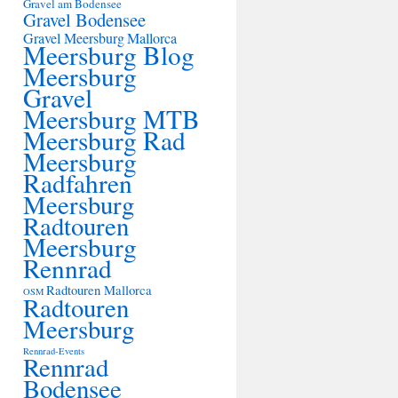
Gravel am Bodensee
Gravel Bodensee
Gravel Meersburg
Mallorca
Meersburg Blog
Meersburg
Gravel
Meersburg MTB
Meersburg Rad
Meersburg
Radfahren
Meersburg
Radtouren
Meersburg
Rennrad
Radtouren Mallorca
OSM
Radtouren
Meersburg
Rennrad-Events
Rennrad
Bodensee