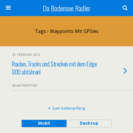
Da Bodensee Radler
Tags › Waypoints Mit GPSies
25. FEBRUAR 2012
Routen, Tracks und Strecken mit dem Edge
800 abfahren!
28 ANTWORTEN
Zum Seitenanfang
Mobil
Desktop