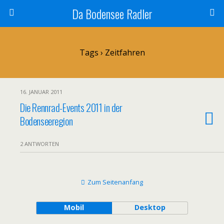
Da Bodensee Radler
Tags › Zeitfahren
16. JANUAR 2011
Die Rennrad-Events 2011 in der
Bodenseeregion
2 ANTWORTEN
Zum Seitenanfang
Mobil
Desktop