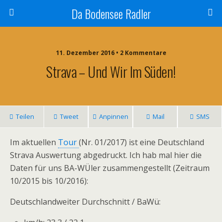
Da Bodensee Radler
11. Dezember 2016 • 2 Kommentare
Strava – Und Wir Im Süden!
Teilen
Tweet
Anpinnen
Mail
SMS
Im aktuellen
Tour
(Nr. 01/2017) ist eine Deutschland
Strava Auswertung abgedruckt. Ich hab mal hier die
Daten für uns BA-WÜler zusammengestellt (Zeitraum
10/2015 bis 10/2016):
Deutschlandweiter Durchschnitt / BaWü: