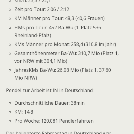
km/h: 23,3 / 22,1
Zeit pro Tour: 2:06 / 2:12
KM Männer pro Tour: 48,3 (40,6 Frauen)
HMs pro Tour: 452 Ba-Wü (1. Platz 536
Rheinland-Pfalz)
KMs Männer pro Monat: 258,4 (310,8 im Jahr)
Gesamthöhenmeter Ba-Wü: 310,7 Mio (Platz 1,
vor NRW mit 304,1 Mio)
JahresKMs Ba-Wü: 26,08 Mio (Platz 1, 37,60
Mio NRW)
Pendel zur Arbeit ist IN in Deutschland:
Durchschnittliche Dauer: 38min
KM: 14,8
Pro Woche: 120.081 Pendlerfahrten
Der beliebteste Fahrradtag in Deutschland war