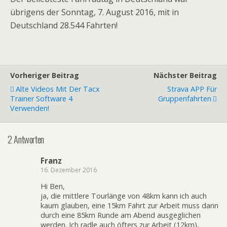
übrigens der Sonntag, 7. August 2016, mit in
Deutschland 28.544 Fahrten!
Vorheriger Beitrag
Nächster Beitrag
Alte Videos Mit Der Tacx
Strava APP Für
Trainer Software 4
Gruppenfahrten
Verwenden!
2 Antworten
Franz
16. Dezember 2016
Hi Ben,
ja, die mittlere Tourlänge von 48km kann ich auch
kaum glauben, eine 15km Fahrt zur Arbeit muss dann
durch eine 85km Runde am Abend ausgeglichen
werden. Ich radle auch öfters zur Arbeit (12km),