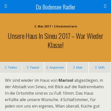
Da Bodensee Radler
3. Mai 2017 • 2 Kommentare
Unsere Haus In Sineu 2017 – War Wieder
Klasse!
Teilen
Tweet
Anpinnen
Mail
SMS
Wir sind wieder im Haus von
Marisol
abgestiegen, in
der Altstadt von Sineu, mit Blick auf die Radrennbahn.
In die Ortsmitte sind es zu Fuß 10min. Das Haus
erfüllte alle unsere Wünsche. 4 Schlafzimmer, für
jeden von uns ein eigenes, Wlan überall, Küche gut