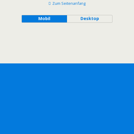
Zum Seitenanfang
Mobil
Desktop