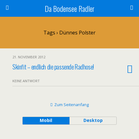
Da Bodensee Radler
Tags › Dünnes Polster
21. NOVEMBER 2012
Skinfit – endlich die passende Radhose!
KEINE ANTWORT
Zum Seitenanfang
Mobil
Desktop