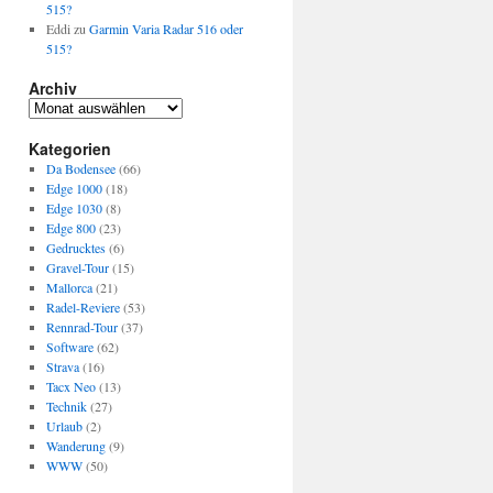
515?
Eddi
zu
Garmin Varia Radar 516 oder
515?
Archiv
Archiv
Kategorien
Da Bodensee
(66)
Edge 1000
(18)
Edge 1030
(8)
Edge 800
(23)
Gedrucktes
(6)
Gravel-Tour
(15)
Mallorca
(21)
Radel-Reviere
(53)
Rennrad-Tour
(37)
Software
(62)
Strava
(16)
Tacx Neo
(13)
Technik
(27)
Urlaub
(2)
Wanderung
(9)
WWW
(50)