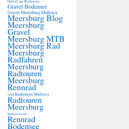
Gravel am Bodensee
Gravel Bodensee
Gravel Meersburg
Mallorca
Meersburg Blog
Meersburg
Gravel
Meersburg MTB
Meersburg Rad
Meersburg
Radfahren
Meersburg
Radtouren
Meersburg
Rennrad
Radtouren Mallorca
OSM
Radtouren
Meersburg
Rennrad-Events
Rennrad
Bodensee