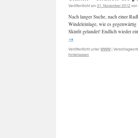
Veröffentlicht am
21. November 2012
von
Nach langer Suche, nach einer Radho
Windeleinlage, wie es gegenwärtig fa
Skinfit gelandet! Endlich wieder e
→
Veröffentlicht unter
WWW
|
Verschlagworte
hinterlassen