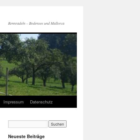
Rennradeln – Bodensee und Mallorca
Impressum
Datenschutz
Neueste Beiträge