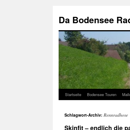
Zum
Inhalt
Da Bodensee Rad
springen
Startseite
Bodensee Touren
Mall
Rennradhose
Schlagwort-Archiv:
Skinfit – endlich die