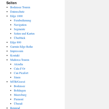
Seiten
Bodensee Touren
Datenschutz
Edge 1000
Fernbedienung
Navigation
Segmente
Seiten und Karten
Überblick
Edge 800
Garmin Edge Reihe
Impressum
Kontakt
Mallorca Touren
Alcudia
Cala d’Or
Can Picafort
Sineu
MTB/Gravel
Bodensee
Bohlingen
Meersburg
Piemont
Überall
Rennrad