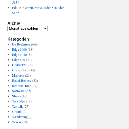
515?
Eddi
zu
Garmin Varia Radar 516 oder
515?
Archiv
Archiv
Kategorien
Da Bodensee
(66)
Edge 1000
(18)
Edge 1030
(8)
Edge 800
(23)
Gedrucktes
(6)
Gravel-Tour
(15)
Mallorca
(21)
Radel-Reviere
(53)
Rennrad-Tour
(37)
Software
(62)
Strava
(16)
Tacx Neo
(13)
Technik
(27)
Urlaub
(2)
Wanderung
(9)
WWW
(50)