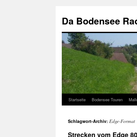
Zum
Inhalt
Da Bodensee Rad
springen
Startseite
Bodensee Touren
Mall
Edge-Format
Schlagwort-Archiv:
Strecken vom Edge 80