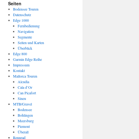
Seiten
Bodensee Touren
Datenschutz
Edge 1000
Fernbedienung
Navigation
Segmente
Seiten und Karten
Überblick
Edge 800
Garmin Edge Reihe
Impressum
Kontakt
Mallorca Touren
Alcudia
Cala d’Or
Can Picafort
Sineu
MTB/Gravel
Bodensee
Bohlingen
Meersburg
Piemont
Überall
Rennrad