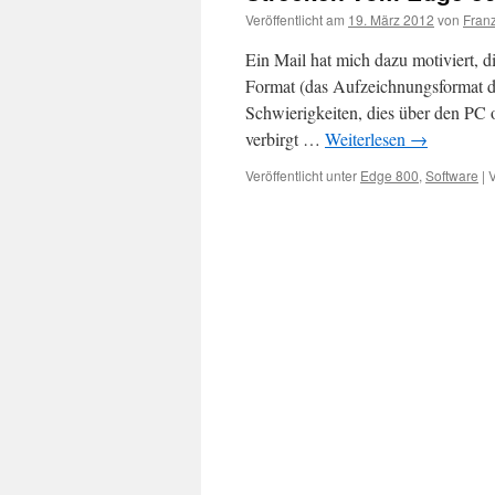
Veröffentlicht am
19. März 2012
von
Fran
Ein Mail hat mich dazu motiviert,
Format (das Aufzeichnungsformat 
Schwierigkeiten, dies über den PC
verbirgt …
Weiterlesen
→
Veröffentlicht unter
Edge 800
,
Software
|
V