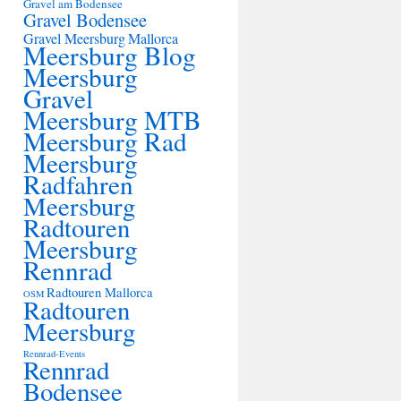
Gravel am Bodensee
Gravel Bodensee
Gravel Meersburg
Mallorca
Meersburg Blog
Meersburg
Gravel
Meersburg MTB
Meersburg Rad
Meersburg
Radfahren
Meersburg
Radtouren
Meersburg
Rennrad
Radtouren Mallorca
OSM
Radtouren
Meersburg
Rennrad-Events
Rennrad
Bodensee