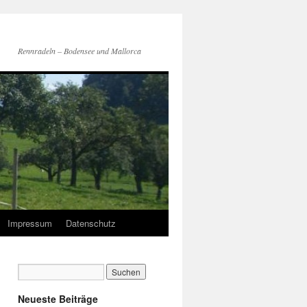
Rennradeln – Bodensee und Mallorca
Impressum
Datenschutz
Neueste Beiträge