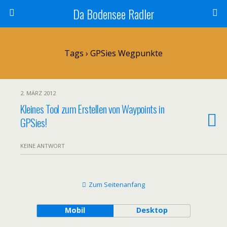
Da Bodensee Radler
Tags › GPSies Wegpunkte
2. MÄRZ 2012
Kleines Tool zum Erstellen von Waypoints in
GPSies!
KEINE ANTWORT
Zum Seitenanfang
Mobil
Desktop