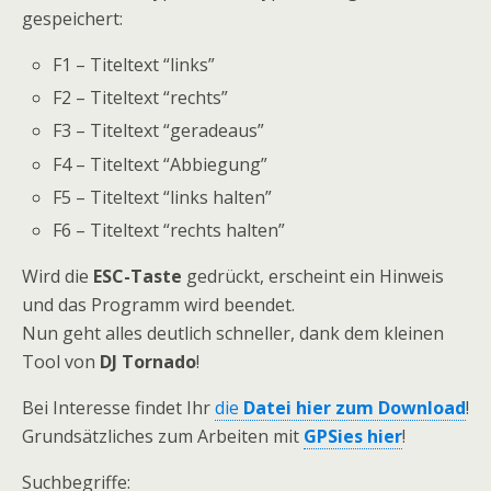
gespeichert:
F1 – Titeltext “links”
F2 – Titeltext “rechts”
F3 – Titeltext “geradeaus”
F4 – Titeltext “Abbiegung”
F5 – Titeltext “links halten”
F6 – Titeltext “rechts halten”
Wird die
ESC-Taste
gedrückt, erscheint ein Hinweis
und das Programm wird beendet.
Nun geht alles deutlich schneller, dank dem kleinen
Tool von
DJ Tornado
!
Bei Interesse findet Ihr
die
Datei hier zum Download
!
Grundsätzliches zum Arbeiten mit
GPSies hier
!
Suchbegriffe: