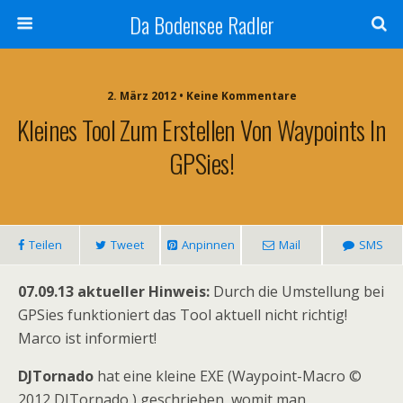
Da Bodensee Radler
2. März 2012 • Keine Kommentare
Kleines Tool Zum Erstellen Von Waypoints In
GPSies!
Teilen
Tweet
Anpinnen
Mail
SMS
07.09.13 aktueller Hinweis:
Durch die Umstellung bei
GPSies funktioniert das Tool aktuell nicht richtig!
Marco ist informiert!
DJTornado
hat eine kleine EXE (Waypoint-Macro ©
2012 DJTornado ) geschrieben, womit man