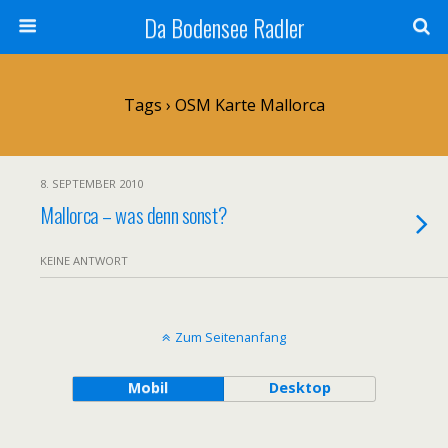
Da Bodensee Radler
Tags › OSM Karte Mallorca
8. SEPTEMBER 2010
Mallorca – was denn sonst?
KEINE ANTWORT
Zum Seitenanfang
Mobil
Desktop