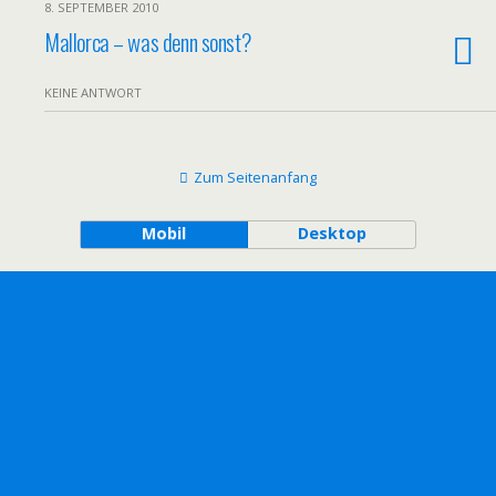
8. SEPTEMBER 2010
Mallorca – was denn sonst?
KEINE ANTWORT
Zum Seitenanfang
Mobil
Desktop