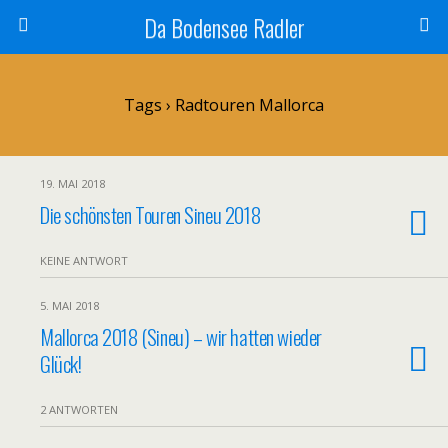
Da Bodensee Radler
Tags › Radtouren Mallorca
19. MAI 2018
Die schönsten Touren Sineu 2018
KEINE ANTWORT
5. MAI 2018
Mallorca 2018 (Sineu) – wir hatten wieder
Glück!
2 ANTWORTEN