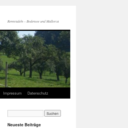
Rennradeln – Bodensee und Mallorca
Impressum
Datenschutz
Neueste Beiträge