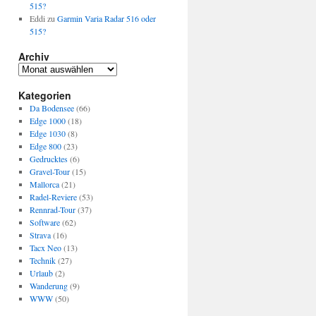
515?
Eddi
zu
Garmin Varia Radar 516 oder
515?
Archiv
Archiv
Kategorien
Da Bodensee
(66)
Edge 1000
(18)
Edge 1030
(8)
Edge 800
(23)
Gedrucktes
(6)
Gravel-Tour
(15)
Mallorca
(21)
Radel-Reviere
(53)
Rennrad-Tour
(37)
Software
(62)
Strava
(16)
Tacx Neo
(13)
Technik
(27)
Urlaub
(2)
Wanderung
(9)
WWW
(50)