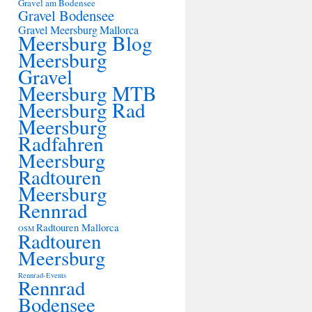
Gravel am Bodensee
Gravel Bodensee
Gravel Meersburg
Mallorca
Meersburg Blog
Meersburg
Gravel
Meersburg MTB
Meersburg Rad
Meersburg
Radfahren
Meersburg
Radtouren
Meersburg
Rennrad
Radtouren Mallorca
OSM
Radtouren
Meersburg
Rennrad-Events
Rennrad
Bodensee