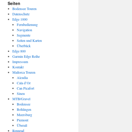
Seiten
Bodensee Touren
Datenschutz
Edge 1000
Fernbedienung
Navigation
Segmente
Seiten und Karten
Überblick
Edge 800
Garmin Edge Reihe
Impressum
Kontakt
Mallorca Touren
Alcudia
Cala d’Or
Can Picafort
Sineu
MTB/Gravel
Bodensee
Bohlingen
Meersburg
Piemont
Überall
Rennrad