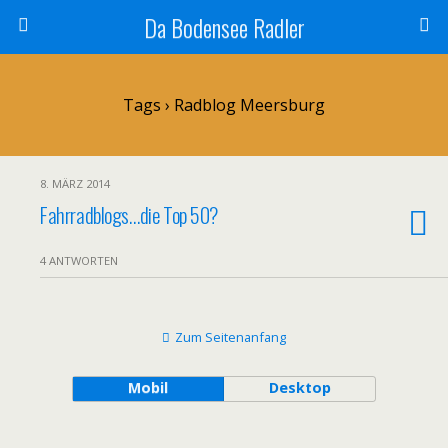
Da Bodensee Radler
Tags › Radblog Meersburg
8. MÄRZ 2014
Fahrradblogs…die Top 50?
4 ANTWORTEN
Zum Seitenanfang
Mobil
Desktop