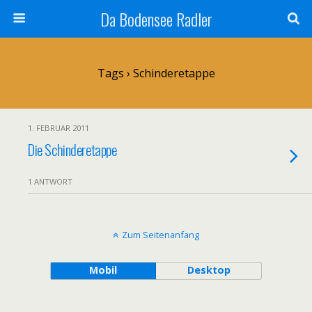
Da Bodensee Radler
Tags › Schinderetappe
1. FEBRUAR 2011
Die Schinderetappe
1 ANTWORT
Zum Seitenanfang
Mobil
Desktop