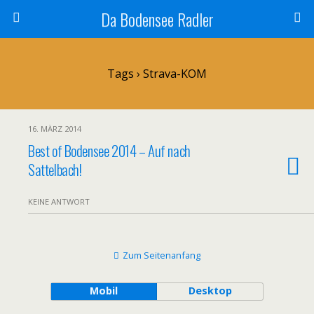
Da Bodensee Radler
Tags › Strava-KOM
16. MÄRZ 2014
Best of Bodensee 2014 – Auf nach
Sattelbach!
KEINE ANTWORT
Zum Seitenanfang
Mobil
Desktop