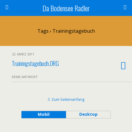
Da Bodensee Radler
Tags › Trainingstagebuch
22. MÄRZ 2011
Trainingstagebuch.ORG
KEINE ANTWORT
Zum Seitenanfang
Mobil
Desktop