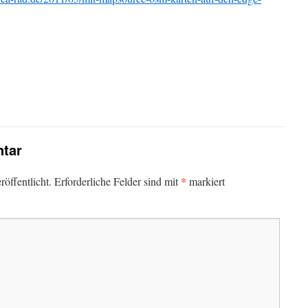
tar
*
öffentlicht.
Erforderliche Felder sind mit
markiert