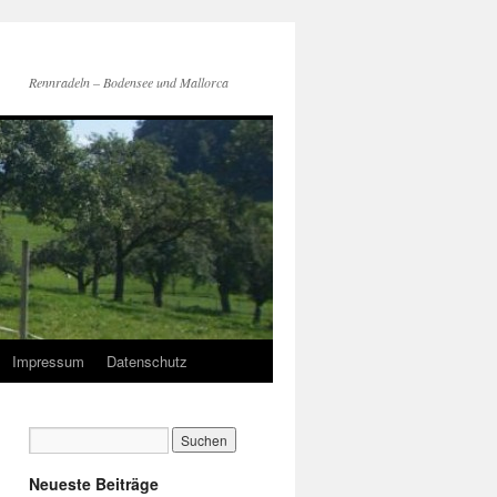
Rennradeln – Bodensee und Mallorca
Impressum
Datenschutz
Neueste Beiträge