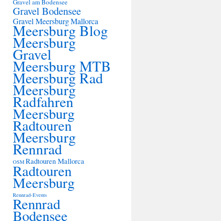
Gravel am Bodensee
Gravel Bodensee
Gravel Meersburg
Mallorca
Meersburg Blog
Meersburg
Gravel
Meersburg MTB
Meersburg Rad
Meersburg
Radfahren
Meersburg
Radtouren
Meersburg
Rennrad
Radtouren Mallorca
OSM
Radtouren
Meersburg
Rennrad-Events
Rennrad
Bodensee