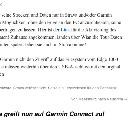
z
 seine Strecken und Daten nur in Strava und/oder Garmin
e Möglichkeit, ohne den Edge an den PC anzuschliessen, seine
ertragen zu lassen. Hier ist der
Link
für die Aktivierung des
Daten! Zuhause angekommen, landen über Wlan die Tour-Daten
ten später stehen sie auch in Strava online!
Garmin nicht den Zugriff auf das Filesystem vom Edge 1000
mme müssen weiterhin über den USB-Anschluss mit den orginal
en!
oftware
,
Strava
veröffentlicht. Setze ein Lesezeichen für den
Permalink
.
!
Von Meersburg nach Neukirch!
→
a greift nun auf Garmin Connect zu!