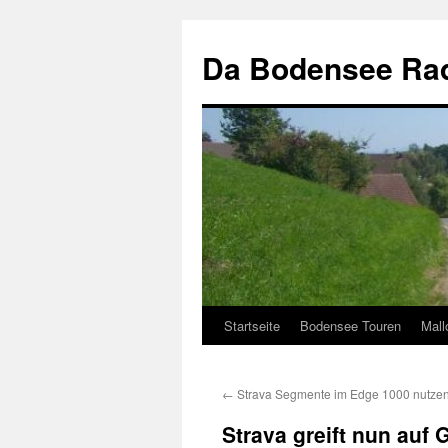
Zum
Inhalt
Da Bodensee Rad
springen
Startseite
Bodensee Touren
Mall
←
Strava Segmente im Edge 1000 nutzen
Strava greift nun auf