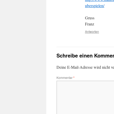
uberspielen/
Gruss
Franz
Antworten
Schreibe einen Kommen
Deine E-Mail-Adresse wird nicht ver
Kommentar
*