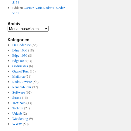
515?
Eddi
zu
Garmin Varia Radar 516 oder
515?
Archiv
Archiv
Kategorien
Da Bodensee
(66)
Edge 1000
(18)
Edge 1030
(8)
Edge 800
(23)
Gedrucktes
(6)
Gravel-Tour
(15)
Mallorca
(21)
Radel-Reviere
(53)
Rennrad-Tour
(37)
Software
(62)
Strava
(16)
Tacx Neo
(13)
Technik
(27)
Urlaub
(2)
Wanderung
(9)
WWW
(50)