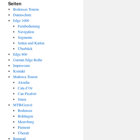
Seiten
Bodensee Touren
Datenschutz
Edge 1000
Fernbedienung
Navigation
Segmente
Seiten und Karten
Überblick
Edge 800
Garmin Edge Reihe
Impressum
Kontakt
Mallorca Touren
Alcudia
Cala d’Or
Can Picafort
Sineu
MTB/Gravel
Bodensee
Bohlingen
Meersburg
Piemont
Überall
Rennrad