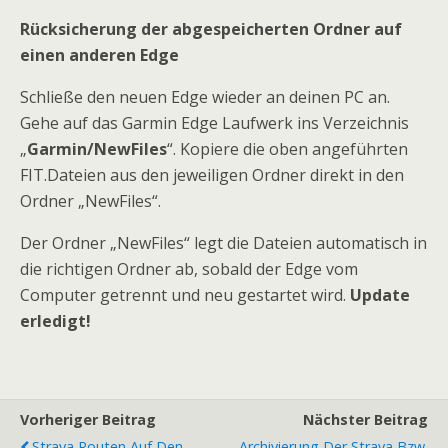
Rücksicherung der abgespeicherten Ordner auf
einen anderen Edge
Schließe den neuen Edge wieder an deinen PC an.
Gehe auf das Garmin Edge Laufwerk ins Verzeichnis
„
Garmin/NewFiles
“. Kopiere die oben angeführten
FIT.Dateien aus den jeweiligen Ordner direkt in den
Ordner „NewFiles“.
Der Ordner „NewFiles“ legt die Dateien automatisch in
die richtigen Ordner ab, sobald der Edge vom
Computer getrennt und neu gestartet wird.
Update
erledigt!
Vorheriger Beitrag
Nächster Beitrag
Strava Routen Auf Den
Archivierung Der Strava Bzw.