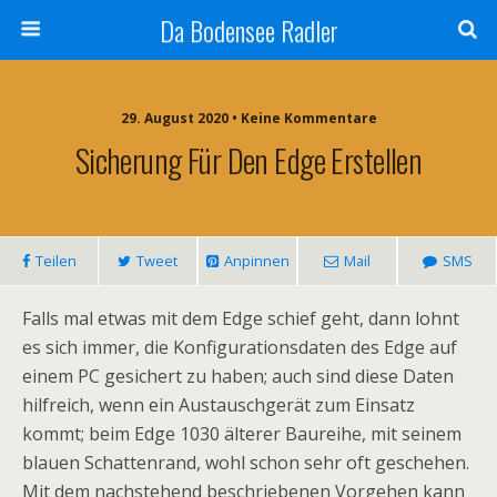
Da Bodensee Radler
29. August 2020 • Keine Kommentare
Sicherung Für Den Edge Erstellen
Teilen
Tweet
Anpinnen
Mail
SMS
Falls mal etwas mit dem Edge schief geht, dann lohnt
es sich immer, die Konfigurationsdaten des Edge auf
einem PC gesichert zu haben; auch sind diese Daten
hilfreich, wenn ein Austauschgerät zum Einsatz
kommt; beim Edge 1030 älterer Baureihe, mit seinem
blauen Schattenrand, wohl schon sehr oft geschehen.
Mit dem nachstehend beschriebenen Vorgehen kann