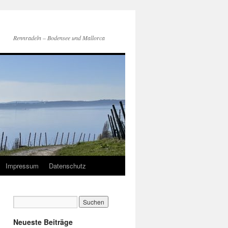
Rennradeln – Bodensee und Mallorca
Impressum
Datenschutz
Neueste Beiträge