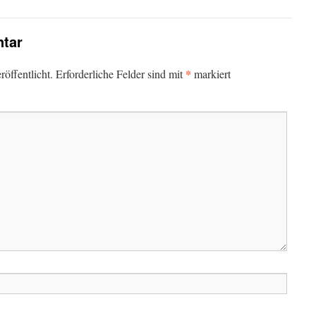
tar
*
öffentlicht.
Erforderliche Felder sind mit
markiert