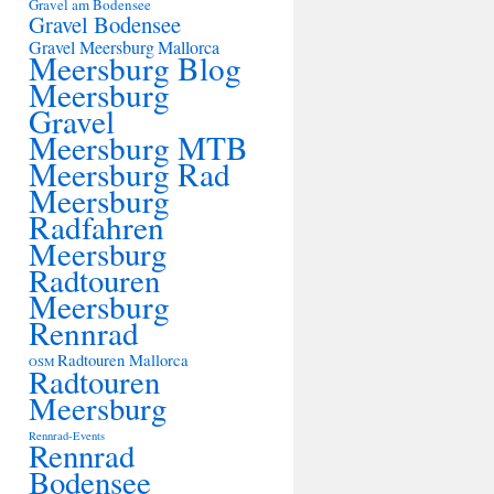
Gravel am Bodensee
Gravel Bodensee
Gravel Meersburg
Mallorca
Meersburg Blog
Meersburg
Gravel
Meersburg MTB
Meersburg Rad
Meersburg
Radfahren
Meersburg
Radtouren
Meersburg
Rennrad
Radtouren Mallorca
OSM
Radtouren
Meersburg
Rennrad-Events
Rennrad
Bodensee