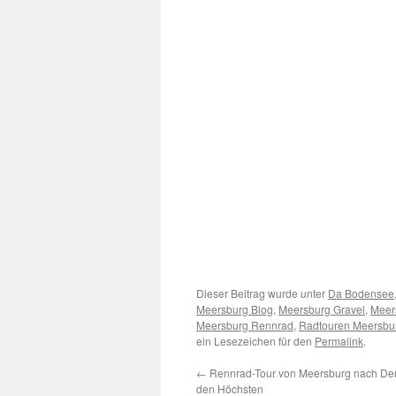
Dieser Beitrag wurde unter
Da Bodensee
Meersburg Blog
,
Meersburg Gravel
,
Meer
Meersburg Rennrad
,
Radtouren Meersbu
ein Lesezeichen für den
Permalink
.
←
Rennrad-Tour von Meersburg nach De
den Höchsten