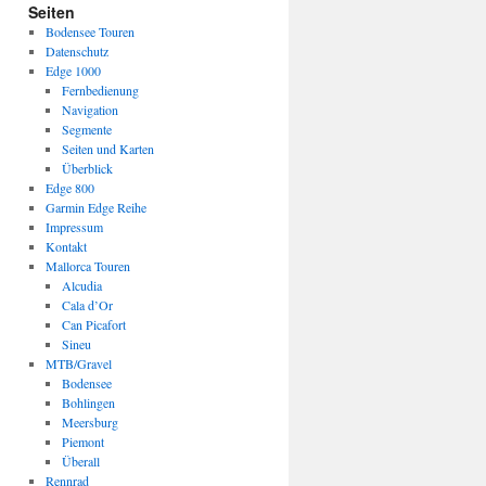
Seiten
Bodensee Touren
Datenschutz
Edge 1000
Fernbedienung
Navigation
Segmente
Seiten und Karten
Überblick
Edge 800
Garmin Edge Reihe
Impressum
Kontakt
Mallorca Touren
Alcudia
Cala d’Or
Can Picafort
Sineu
MTB/Gravel
Bodensee
Bohlingen
Meersburg
Piemont
Überall
Rennrad