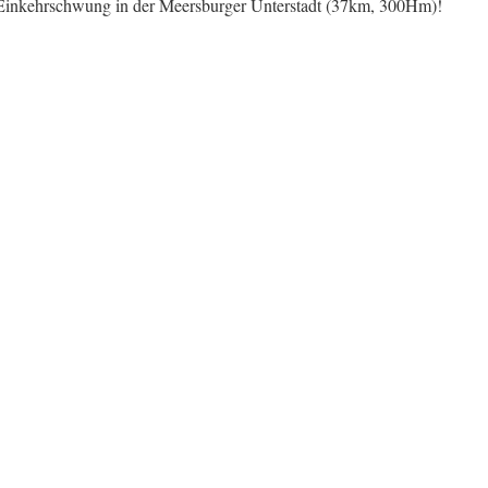
 Einkehrschwung in der Meersburger Unterstadt (37km, 300Hm)!