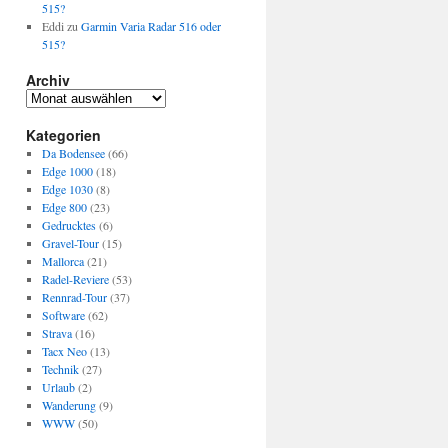
515?
Eddi
zu
Garmin Varia Radar 516 oder
515?
Archiv
Archiv
Kategorien
Da Bodensee
(66)
Edge 1000
(18)
Edge 1030
(8)
Edge 800
(23)
Gedrucktes
(6)
Gravel-Tour
(15)
Mallorca
(21)
Radel-Reviere
(53)
Rennrad-Tour
(37)
Software
(62)
Strava
(16)
Tacx Neo
(13)
Technik
(27)
Urlaub
(2)
Wanderung
(9)
WWW
(50)