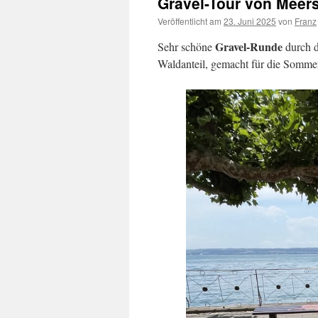
Gravel-Tour von Meer
Veröffentlicht am
23. Juni 2025
von
Franz
Gravel-Runde
Sehr schöne
durch d
Waldanteil, gemacht für die Sommer