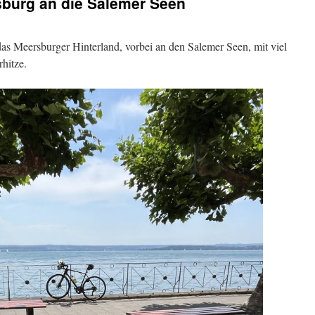
sburg an die Salemer Seen
as Meersburger Hinterland, vorbei an den Salemer Seen, mit viel
hitze.