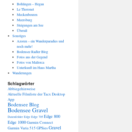
Bohlingen – Hegau
Le Thoronet
Meckenbeuren
Meersburg
Steigungen am See
Überall
Sonstiges
Azoren – ein Wanderparadies und
noch mehr!
Bodensee Radler Blog
Fotos aus der Gegend
Fotos von Mallorca
Unterkunft im Haus Martha
Wanderungen
Schlagwörter
Abbiegehinweise
Aktuelle Filmliste der Tacx Desktop
App
Bodensee Blog
Bodensee Gravel
Edge 800
Datenfelder Edge
Edge 705
Edge 1000
Garmin Connect
Gravel
Garmin Varia 515
GPSies