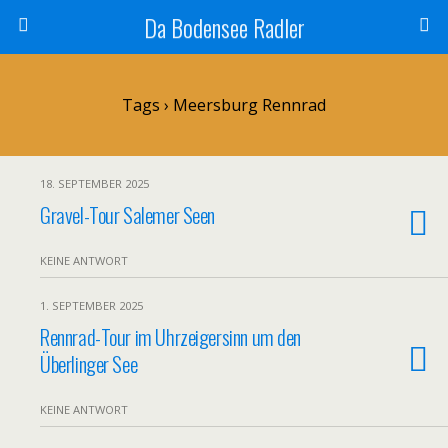
Da Bodensee Radler
Tags › Meersburg Rennrad
18. SEPTEMBER 2025
Gravel-Tour Salemer Seen
KEINE ANTWORT
1. SEPTEMBER 2025
Rennrad-Tour im Uhrzeigersinn um den
Überlinger See
KEINE ANTWORT