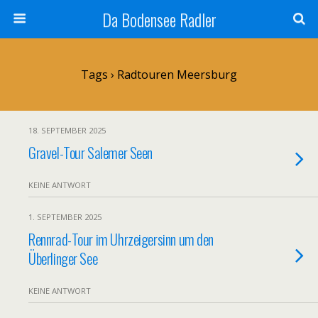
Da Bodensee Radler
Tags › Radtouren Meersburg
18. SEPTEMBER 2025
Gravel-Tour Salemer Seen
KEINE ANTWORT
1. SEPTEMBER 2025
Rennrad-Tour im Uhrzeigersinn um den
Überlinger See
KEINE ANTWORT