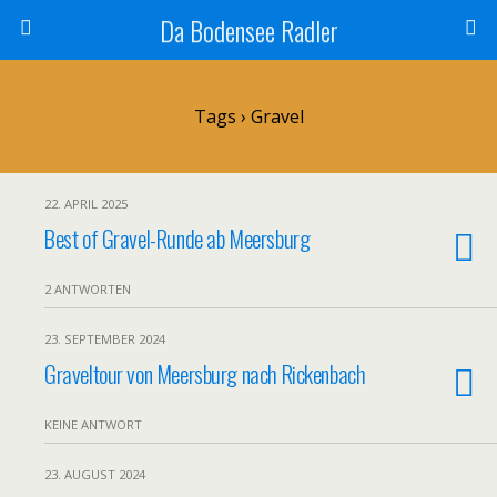
Da Bodensee Radler
Tags › Gravel
22. APRIL 2025
Best of Gravel-Runde ab Meersburg
2 ANTWORTEN
23. SEPTEMBER 2024
Graveltour von Meersburg nach Rickenbach
KEINE ANTWORT
23. AUGUST 2024