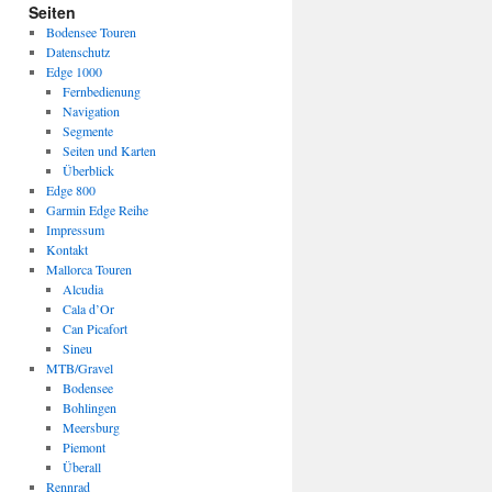
Seiten
Bodensee Touren
Datenschutz
Edge 1000
Fernbedienung
Navigation
Segmente
Seiten und Karten
Überblick
Edge 800
Garmin Edge Reihe
Impressum
Kontakt
Mallorca Touren
Alcudia
Cala d’Or
Can Picafort
Sineu
MTB/Gravel
Bodensee
Bohlingen
Meersburg
Piemont
Überall
Rennrad