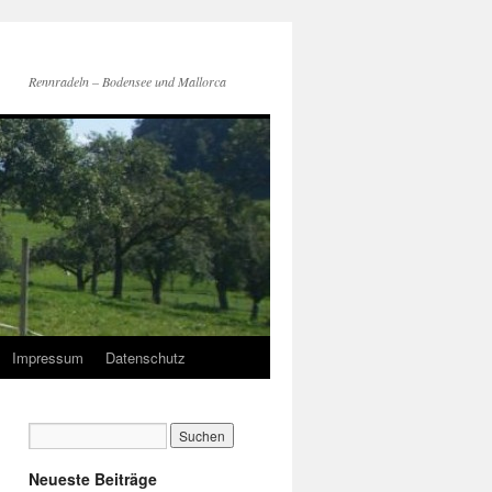
Rennradeln – Bodensee und Mallorca
Impressum
Datenschutz
Neueste Beiträge