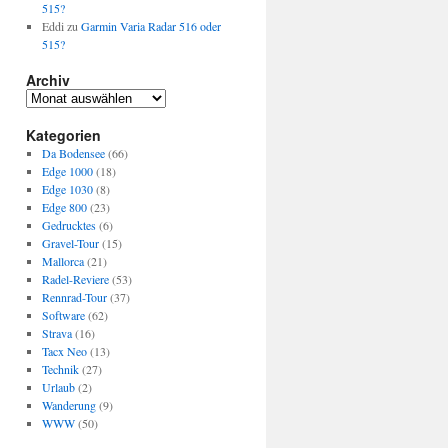
515?
Eddi
zu
Garmin Varia Radar 516 oder
515?
Archiv
Archiv
Kategorien
Da Bodensee
(66)
Edge 1000
(18)
Edge 1030
(8)
Edge 800
(23)
Gedrucktes
(6)
Gravel-Tour
(15)
Mallorca
(21)
Radel-Reviere
(53)
Rennrad-Tour
(37)
Software
(62)
Strava
(16)
Tacx Neo
(13)
Technik
(27)
Urlaub
(2)
Wanderung
(9)
WWW
(50)