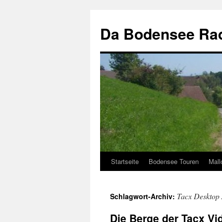
Zum
Inhalt
Da Bodensee Rad
springen
Startseite
Bodensee Touren
Mall
Tacx Desktop
Schlagwort-Archiv:
Die Berge der Tacx Vi