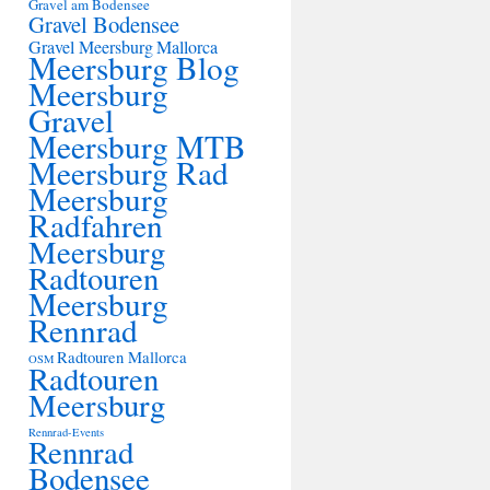
Gravel am Bodensee
Gravel Bodensee
Gravel Meersburg
Mallorca
Meersburg Blog
Meersburg
Gravel
Meersburg MTB
Meersburg Rad
Meersburg
Radfahren
Meersburg
Radtouren
Meersburg
Rennrad
Radtouren Mallorca
OSM
Radtouren
Meersburg
Rennrad-Events
Rennrad
Bodensee