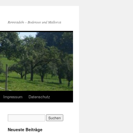
Rennradeln – Bodensee und Mallorca
Impressum
Datenschutz
Neueste Beiträge