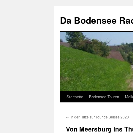
Zum
Inhalt
Da Bodensee Rad
springen
Startseite
Bodensee Touren
Mall
←
In der Hitze zur Tour de Suisse 2023
Von Meersburg ins Th