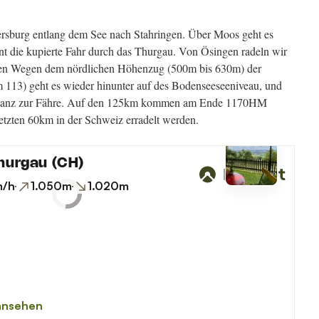
rsburg entlang dem See nach Stahringen. Über Moos geht es
 die kupierte Fahr durch das Thurgau. Von Ösingen radeln wir
chen Wegen dem nördlichen Höhenzug (500m bis 630m) der
m 113) geht es wieder hinunter auf des Bodenseeseeniveau, und
stanz zur Fähre. Auf den 125km kommen am Ende 1170HM
zten 60km in der Schweiz erradelt werden.