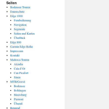
Seiten
Bodensee Touren
Datenschutz
Edge 1000
Fernbedienung
Navigation
Segmente
Seiten und Karten
Überblick
Edge 800
Garmin Edge Reihe
Impressum
Kontakt
Mallorca Touren
Alcudia
Cala d’Or
Can Picafort
Sineu
MTB/Gravel
Bodensee
Bohlingen
Meersburg
Piemont
Überall
Rennrad