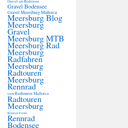
Gravel am Bodensee
Gravel Bodensee
Gravel Meersburg
Mallorca
Meersburg Blog
Meersburg
Gravel
Meersburg MTB
Meersburg Rad
Meersburg
Radfahren
Meersburg
Radtouren
Meersburg
Rennrad
Radtouren Mallorca
OSM
Radtouren
Meersburg
Rennrad-Events
Rennrad
Bodensee