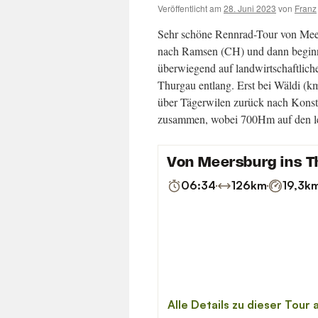
Veröffentlicht am
28. Juni 2023
von
Franz
Sehr schöne Rennrad-Tour von Mee
nach Ramsen (CH) und dann beginnt
überwiegend auf landwirtschaftli
Thurgau entlang. Erst bei Wäldi (k
über Tägerwilen zurück nach Kon
zusammen, wobei 700Hm auf den let