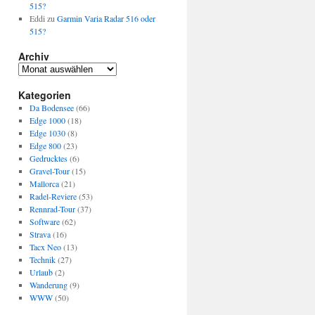
515?
Eddi
zu
Garmin Varia Radar 516 oder
515?
Archiv
Archiv
Kategorien
Da Bodensee
(66)
Edge 1000
(18)
Edge 1030
(8)
Edge 800
(23)
Gedrucktes
(6)
Gravel-Tour
(15)
Mallorca
(21)
Radel-Reviere
(53)
Rennrad-Tour
(37)
Software
(62)
Strava
(16)
Tacx Neo
(13)
Technik
(27)
Urlaub
(2)
Wanderung
(9)
WWW
(50)