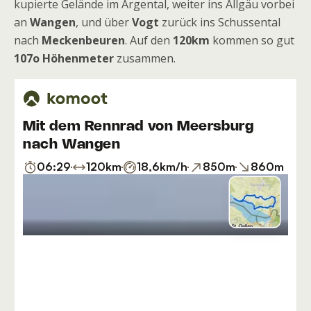
kupierte Gelände im Argental, weiter ins Allgäu vorbei
an
Wangen
, und über
Vogt
zurück ins Schussental
nach
Meckenbeuren
. Auf den
120km
kommen so gut
107o Höhenmeter
zusammen.