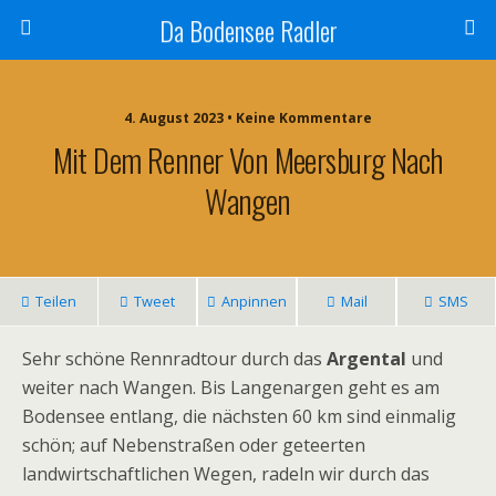
Da Bodensee Radler
4. August 2023 • Keine Kommentare
Mit Dem Renner Von Meersburg Nach
Wangen
Teilen
Tweet
Anpinnen
Mail
SMS
Sehr schöne Rennradtour durch das
Argental
und
weiter nach Wangen. Bis Langenargen geht es am
Bodensee entlang, die nächsten 60 km sind einmalig
schön; auf Nebenstraßen oder geteerten
landwirtschaftlichen Wegen, radeln wir durch das