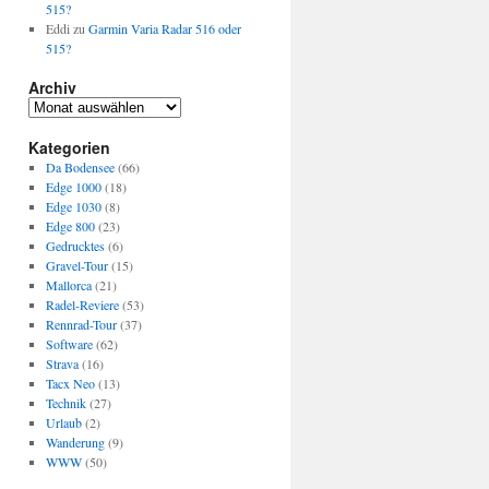
515?
Eddi
zu
Garmin Varia Radar 516 oder
515?
Archiv
Archiv
Kategorien
Da Bodensee
(66)
Edge 1000
(18)
Edge 1030
(8)
Edge 800
(23)
Gedrucktes
(6)
Gravel-Tour
(15)
Mallorca
(21)
Radel-Reviere
(53)
Rennrad-Tour
(37)
Software
(62)
Strava
(16)
Tacx Neo
(13)
Technik
(27)
Urlaub
(2)
Wanderung
(9)
WWW
(50)