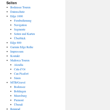
Seiten
Bodensee Touren
Datenschutz
Edge 1000
Fernbedienung
Navigation
Segmente
Seiten und Karten
Überblick
Edge 800
Garmin Edge Reihe
Impressum
Kontakt
Mallorca Touren
Alcudia
Cala d’Or
Can Picafort
Sineu
MTB/Gravel
Bodensee
Bohlingen
Meersburg
Piemont
Überall
Rennrad