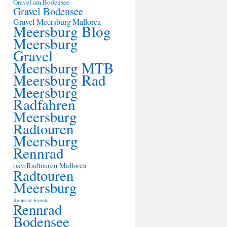
Gravel am Bodensee
Gravel Bodensee
Gravel Meersburg
Mallorca
Meersburg Blog
Meersburg
Gravel
Meersburg MTB
Meersburg Rad
Meersburg
Radfahren
Meersburg
Radtouren
Meersburg
Rennrad
Radtouren Mallorca
OSM
Radtouren
Meersburg
Rennrad-Events
Rennrad
Bodensee