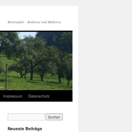
Rennradeln – Bodensee und Mallorca
Impressum
Datenschutz
Neueste Beiträge