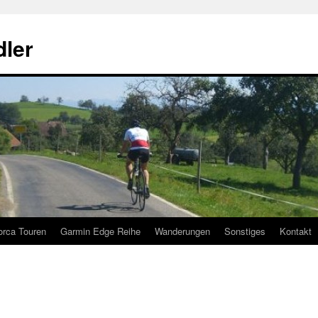
ler
orca Touren
Garmin Edge Reihe
Wanderungen
Sonstiges
Kontakt