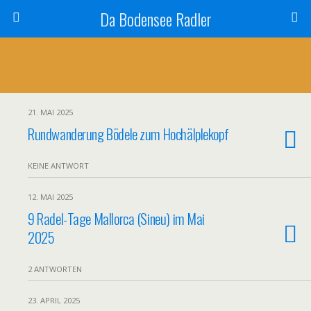
Da Bodensee Radler
21. MAI 2025
Rundwanderung Bödele zum Hochälplekopf
KEINE ANTWORT
12. MAI 2025
9 Radel-Tage Mallorca (Sineu) im Mai
2025
2 ANTWORTEN
23. APRIL 2025