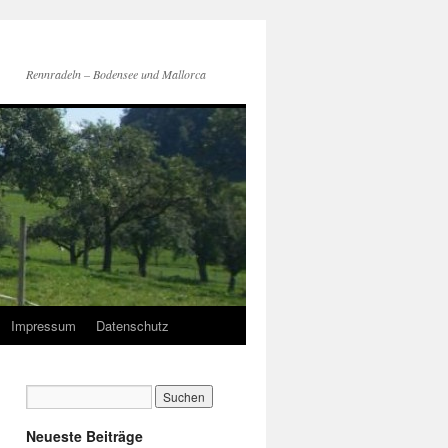
Rennradeln – Bodensee und Mallorca
Impressum
Datenschutz
Neueste Beiträge