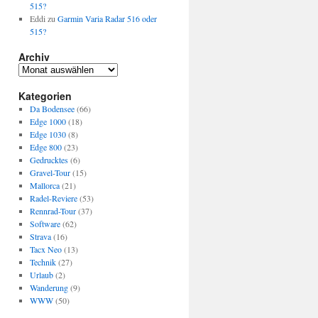
515?
Eddi
zu
Garmin Varia Radar 516 oder
515?
Archiv
Archiv
Kategorien
Da Bodensee
(66)
Edge 1000
(18)
Edge 1030
(8)
Edge 800
(23)
Gedrucktes
(6)
Gravel-Tour
(15)
Mallorca
(21)
Radel-Reviere
(53)
Rennrad-Tour
(37)
Software
(62)
Strava
(16)
Tacx Neo
(13)
Technik
(27)
Urlaub
(2)
Wanderung
(9)
WWW
(50)