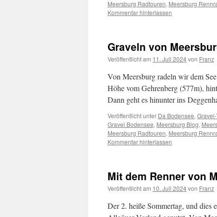
Meersburg Radtouren
,
Meersburg Rennr
Kommentar hinterlassen
Graveln von Meersbur
Veröffentlicht am
11. Juli 2024
von
Franz
Von Meersburg radeln wir dem See 
Höhe vom Gehrenberg (577m), hinte
Dann geht es hinunter ins Deggenha
Veröffentlicht unter
Da Bodensee
,
Gravel-
Gravel Bodensee
,
Meersburg Blog
,
Meers
Meersburg Radtouren
,
Meersburg Rennr
Kommentar hinterlassen
Mit dem Renner von 
Veröffentlicht am
10. Juli 2024
von
Franz
Der 2. heiße Sommertag, und dies e