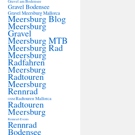
Gravel am Bodensee
Gravel Bodensee
Gravel Meersburg
Mallorca
Meersburg Blog
Meersburg
Gravel
Meersburg MTB
Meersburg Rad
Meersburg
Radfahren
Meersburg
Radtouren
Meersburg
Rennrad
Radtouren Mallorca
OSM
Radtouren
Meersburg
Rennrad-Events
Rennrad
Bodensee