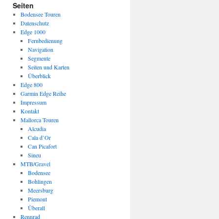
Seiten
Bodensee Touren
Datenschutz
Edge 1000
Fernbedienung
Navigation
Segmente
Seiten und Karten
Überblick
Edge 800
Garmin Edge Reihe
Impressum
Kontakt
Mallorca Touren
Alcudia
Cala d’Or
Can Picafort
Sineu
MTB/Gravel
Bodensee
Bohlingen
Meersburg
Piemont
Überall
Rennrad