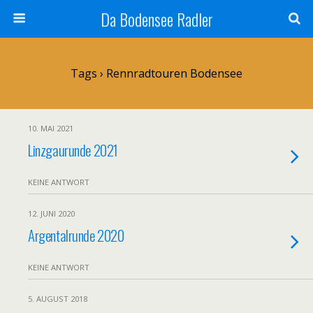
Da Bodensee Radler
Tags › Rennradtouren Bodensee
10. MAI 2021
Linzgaurunde 2021
KEINE ANTWORT
12. JUNI 2020
Argentalrunde 2020
KEINE ANTWORT
5. AUGUST 2018