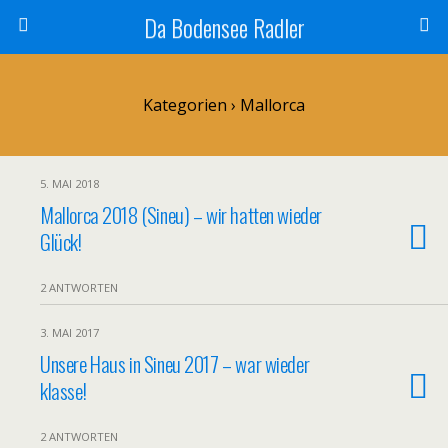
Da Bodensee Radler
Kategorien ›
Mallorca
5. MAI 2018
Mallorca 2018 (Sineu) – wir hatten wieder
Glück!
2 ANTWORTEN
3. MAI 2017
Unsere Haus in Sineu 2017 – war wieder
klasse!
2 ANTWORTEN