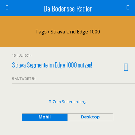
Da Bodensee Radler
Tags › Strava Und Edge 1000
15. JULI 2014
Strava Segmente im Edge 1000 nutzen!
5 ANTWORTEN
Zum Seitenanfang
Mobil
Desktop