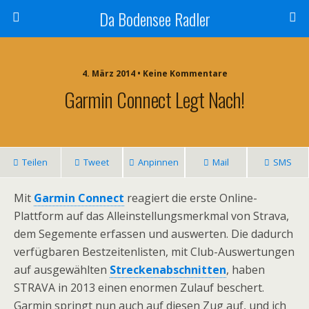
Da Bodensee Radler
4. März 2014 • Keine Kommentare
Garmin Connect Legt Nach!
Teilen
Tweet
Anpinnen
Mail
SMS
Mit
Garmin Connect
reagiert die erste Online-
Plattform auf das Alleinstellungsmerkmal von Strava,
dem Segemente erfassen und auswerten. Die dadurch
verfügbaren Bestzeitenlisten, mit Club-Auswertungen
auf ausgewählten
Streckenabschnitten
, haben
STRAVA in 2013 einen enormen Zulauf beschert.
Garmin springt nun auch auf diesen Zug auf, und ich