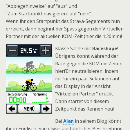
“Abbiegehinweise” auf “aus” und
“Zum Startpunkt navigieren” auf “nein”.
Wenn ihr den Startpunkt des Strava-Segements nun
erreicht, dann beginnt der Spass gegen den Virtuellen
Partner mit der aktuellen KOM-Zeit (hier die 1:20min)!
Klasse Sache mit
Raceshape
!
Übrigens könnt während der
Race gegen die KOM die Zeiten
hierfür neutralisieren, indem
ihr für ein paar Sekunden auf
das Display in der Ansicht
“Virtuellen Partner” drückt.
Dann startet von diesem
Zeitpunkt das Rennen neu!
Bei
Alan
in seinem Blog könnt
ihr in Englisch eine etwas ausführlicher Beschreibung