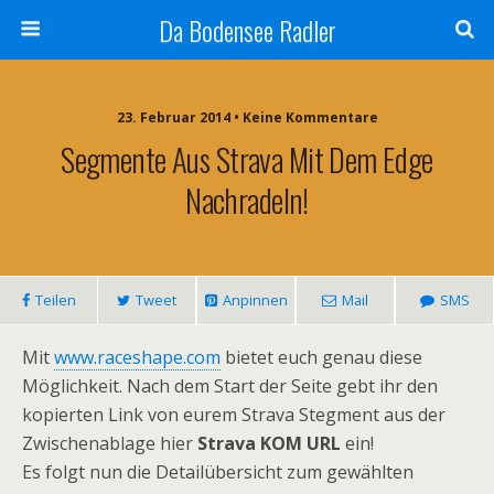
Da Bodensee Radler
23. Februar 2014 • Keine Kommentare
Segmente Aus Strava Mit Dem Edge
Nachradeln!
Teilen
Tweet
Anpinnen
Mail
SMS
Mit
www.raceshape.com
bietet euch genau diese
Möglichkeit. Nach dem Start der Seite gebt ihr den
kopierten Link von eurem Strava Stegment aus der
Zwischenablage hier
Strava KOM URL
ein!
Es folgt nun die Detailübersicht zum gewählten