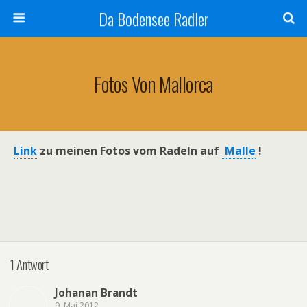
Da Bodensee Radler
Fotos Von Mallorca
Link
zu meinen Fotos vom Radeln auf
Malle
!
1 Antwort
Johanan Brandt
9. Mai 2012